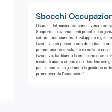
Sbocchi Occupazion
I laureati del master potranno lavorare come
Supporter in aziende, enti pubblici e organi
settore, occupandosi di sviluppare e gestire
lavorativa per persone con disabilità. Le c
permetteranno di valutare e risolvere criticit
lavorativo, facilitando la creazione di ambienti
master è adatto anche a chi desidera svolge
per le imprese, migliorando la gestione dell
promuovendo l’accessibilità.