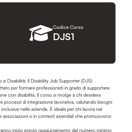
Codice Corso
DJS1
o e Disabilità: Il Disability Job Supporter (DJS)
tato per formare professionisti in grado di supportare
one con disabilità. Il corso si rivolge a chi desidera
 processi di integrazione lavorativa, valutando bisogni
 inclusive nelle aziende. È ideale per chi lavora nel
le associazioni o in contesti aziendali che promuovono
 avranno inizio previo raggiungimento del numero minimo