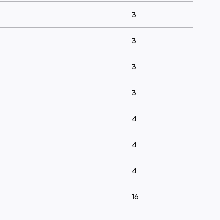
3
3
3
3
4
4
4
16