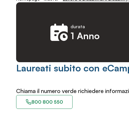
durata
1 Anno
Laureati subito con eCam
Chiama il numero verde richiedere informazi
800 800 550