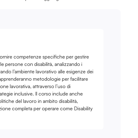
 fornire competenze specifiche per gestire
lle persone con disabilità, analizzando i
tando l’ambiente lavorativo alle esigenze dei
i apprenderanno metodologie per facilitare
ione lavorativa, attraverso l’uso di
rategie inclusive. Il corso include anche
itiche del lavoro in ambito disabilità,
ione completa per operare come Disability