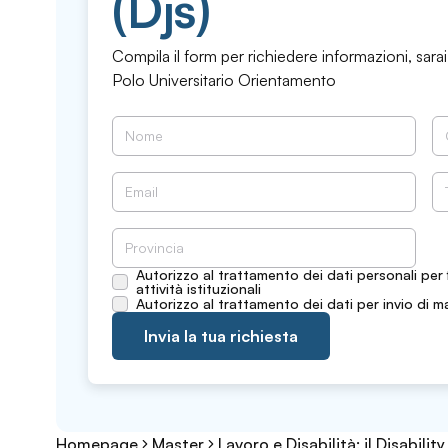
(Djs)
Compila il form per richiedere informazioni, sarai
Polo Universitario Orientamento
Autorizzo al trattamento dei dati personali per 
attività istituzionali
Autorizzo al trattamento dei dati per invio di m
Invia la tua richiesta
Homepage
Master
Lavoro e Disabilità: il Disabilit