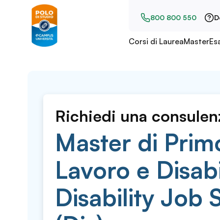
800 800 550
D
Corsi di Laurea
Master
Es
Richiedi una consulen
Master di Primo
Lavoro e Disabil
Disability Job