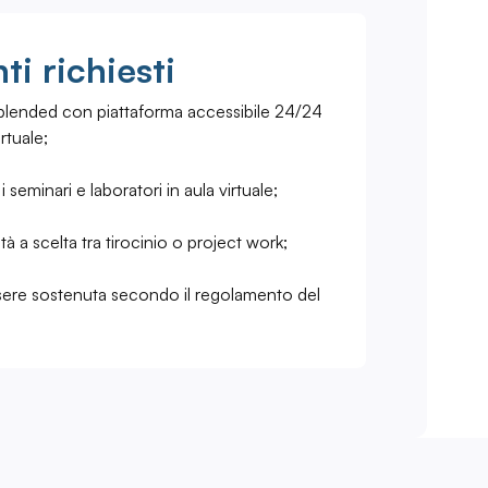
i richiesti
 blended con piattaforma accessibile 24/24
irtuale;
seminari e laboratori in aula virtuale;
ità a scelta tra tirocinio o project work;
ssere sostenuta secondo il regolamento del