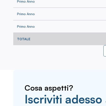
Primo Anno
Primo Anno
Primo Anno
TOTALE
Cosa aspetti?
Iscriviti adesso