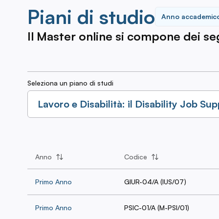
Piani di studio
Anno accademic
Il Master online si compone dei segu
Seleziona un piano di studi
Lavoro e Disabilità: il Disability Job Sup
Anno
Codice
Primo Anno
GIUR-04/A (IUS/07)
Primo Anno
PSIC-01/A (M-PSI/01)