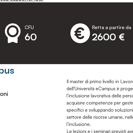
CFU
Retta a partire da
60
2600 €
pus
Il master di primo livello in Lavor
dell'Università eCampus è proget
oni
l’inclusione lavorativa delle pers
acquisire competenze per gestire
specifici e sviluppando soluzioni
settore delle risorse umane, nel
l’inclusione.
Le lezioni e i seminari previsti