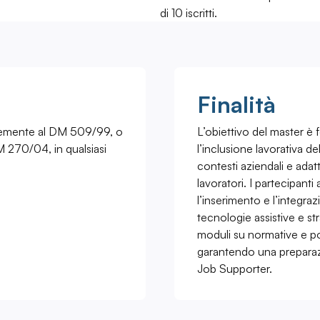
di 10 iscritti.
Finalità
temente al DM 509/99, o
L’obiettivo del master è
M 270/04, in qualsiasi
l’inclusione lavorativa de
contesti aziendali e adat
lavoratori. I partecipant
l’inserimento e l’integraz
tecnologie assistive e st
moduli su normative e pol
garantendo una preparaz
Job Supporter.