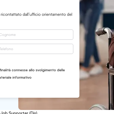
 ricontattato dall’ufficio orientamento del
finalità connesse allo svolgimento delle
ateriale informativo
y Job Supporter (Djs)