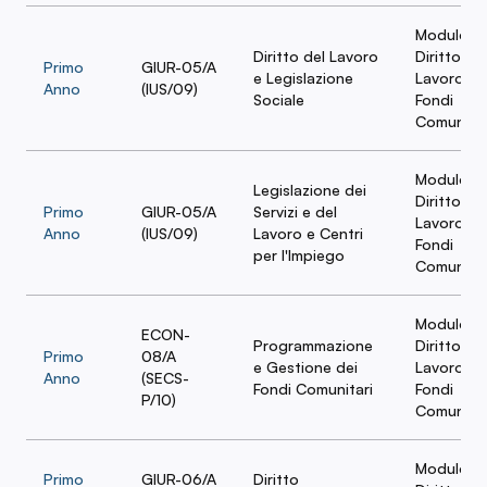
Modulo
Diritto del Lavoro
Diritto del
Primo
GIUR-05/A
e Legislazione
Lavoro e
Anno
(IUS/09)
Sociale
Fondi
Comunitar
Modulo
Legislazione dei
Diritto del
Primo
GIUR-05/A
Servizi e del
Lavoro e
Anno
(IUS/09)
Lavoro e Centri
Fondi
per l'Impiego
Comunitar
Modulo
ECON-
Programmazione
Diritto del
Primo
08/A
e Gestione dei
Lavoro e
Anno
(SECS-
Fondi Comunitari
Fondi
P/10)
Comunitar
Modulo
Primo
GIUR-06/A
Diritto