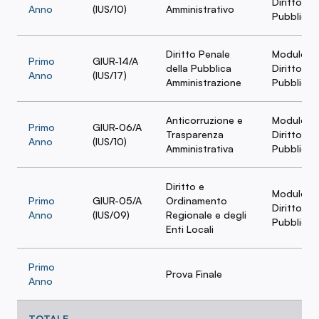
Diritto
Anno
(IUS/10)
Amministrativo
Pubblico
Diritto Penale
Modulo
Primo
GIUR-14/A
della Pubblica
Diritto
Anno
(IUS/17)
Amministrazione
Pubblico
Anticorruzione e
Modulo
Primo
GIUR-06/A
Trasparenza
Diritto
Anno
(IUS/10)
Amministrativa
Pubblico
Diritto e
Modulo
Primo
GIUR-05/A
Ordinamento
Diritto
Anno
(IUS/09)
Regionale e degli
Pubblico
Enti Locali
Primo
Prova Finale
Anno
TOTALE