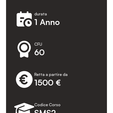
durata
1 Anno
CFU
60
Retta a partire da
1500 €
Codice Corso
SMS2