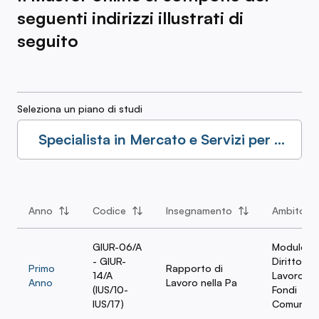
seguenti indirizzi illustrati di
seguito
Seleziona un piano di studi
Specialista in Mercato e Servizi per il
Lavoro nei CPI
Anno
Codice
Insegnamento
Ambito
GIUR-06/A
Modulo
- GIUR-
Diritto del
Primo
Rapporto di
14/A
Lavoro e
Anno
Lavoro nella Pa
(IUS/10-
Fondi
IUS/17)
Comunitar