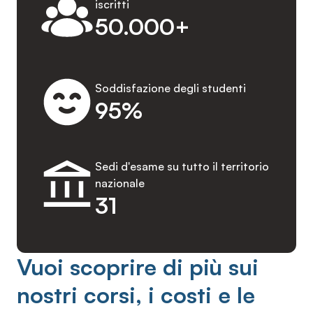
iscritti
50.000+
Soddisfazione degli studenti
95%
Sedi d'esame su tutto il territorio
nazionale
31
Vuoi scoprire di più sui
nostri corsi, i costi e le