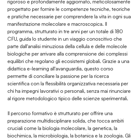
rigoroso e profondamente aggiornato, meticolosamente
progettato per fornire le competenze tecniche, teoriche
e pratiche necessarie per comprendere la vita in ogni sua
manifestazione molecolare e macroscopica. Il
programma, strutturato in tre anni per un totale di 180
CFU, guida lo studente in un viaggio conoscitivo che
parte dall'analisi minuziosa della cellula e delle molecole
biologiche per arrivare alla comprensione dei complessi
equilibri che regolano gli ecosistemi globali. Grazie a una
didattica e-learning all'avanguardia, questo corso
permette di conciliare la passione per la ricerca
scientifica con la flessibilità organizzativa necessaria per
chi ha impegni lavorativi o personali, senza mai rinunciare
al rigore metodologico tipico delle scienze sperimentali.
Il percorso formativo è strutturato per offrire una
preparazione multidisciplinare solida, che tocca ambiti
cruciali come la biologia molecolare, la genetica, la
biochimica, la microbiologia, la botanica e la zoologia. Gli