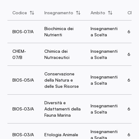
Codice
Insegnamento
Ambito
CFU
Biochimica dei
Insegnamenti
BIOS-07/A
6
Nutrienti
a Scelta
CHEM-
Chimica dei
Insegnamenti
6
07/B
Nutraceutici
a Scelta
Conservazione
Insegnamenti
BIOS-05/A
della Natura e
6
a Scelta
delle Sue Risorse
Diversità e
Insegnamenti
BIOS-03/A
Adattamenti della
6
a Scelta
Fauna Marina
Insegnamenti
BIOS-03/A
Etologia Animale
6
a Scelta