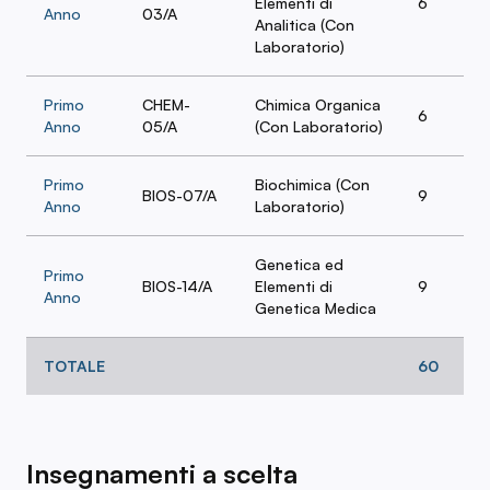
Elementi di
6
Anno
03/A
Analitica (Con
Laboratorio)
Primo
CHEM-
Chimica Organica
6
Anno
05/A
(Con Laboratorio)
Primo
Biochimica (Con
BIOS-07/A
9
Anno
Laboratorio)
Genetica ed
Primo
BIOS-14/A
Elementi di
9
Anno
Genetica Medica
TOTALE
60
Insegnamenti a scelta