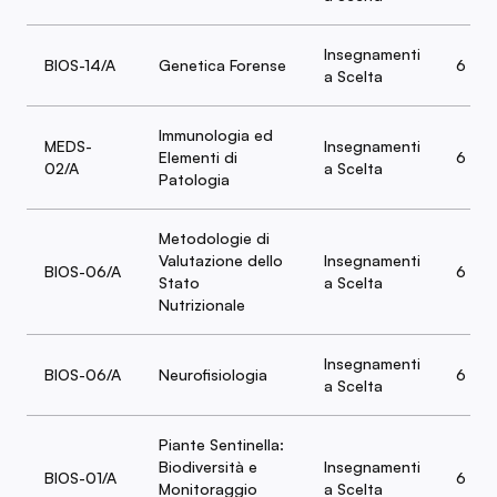
Insegnamenti
BIOS-14/A
Genetica Forense
6
a Scelta
Immunologia ed
MEDS-
Insegnamenti
Elementi di
6
02/A
a Scelta
Patologia
Metodologie di
Valutazione dello
Insegnamenti
BIOS-06/A
6
Stato
a Scelta
Nutrizionale
Insegnamenti
BIOS-06/A
Neurofisiologia
6
a Scelta
Piante Sentinella:
Biodiversità e
Insegnamenti
BIOS-01/A
6
Monitoraggio
a Scelta