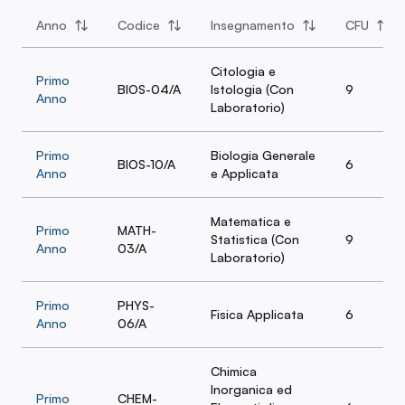
Anno
Codice
Insegnamento
CFU
Citologia e
Primo
BIOS-04/A
Istologia (Con
9
Anno
Laboratorio)
Primo
Biologia Generale
BIOS-10/A
6
Anno
e Applicata
Matematica e
Primo
MATH-
Statistica (Con
9
Anno
03/A
Laboratorio)
Primo
PHYS-
Fisica Applicata
6
Anno
06/A
Chimica
Inorganica ed
Primo
CHEM-