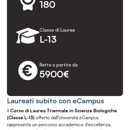
180
Classe di Laurea
L-13
Retta a partire da
5900€
Laureati subito con eCampus
Il
Corso di Laurea Triennale in Scienze Biologiche
(Classe L-13)
offerto dall'Università eCampus
rappresenta un percorso accademico d'eccellenza,