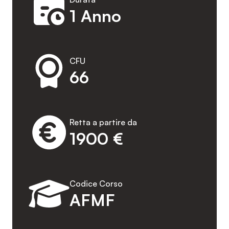
1 Anno
CFU
66
Retta a partire da
1900 €
Codice Corso
AFMF