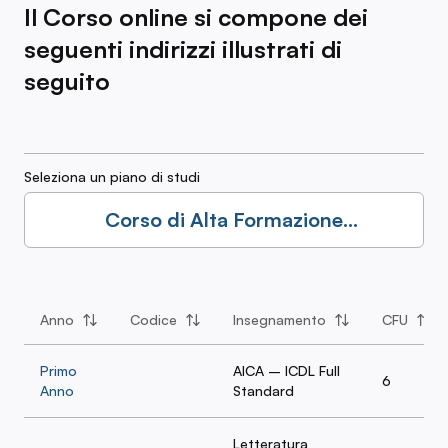
Il Corso online si compone dei
seguenti indirizzi illustrati di
seguito
Seleziona un piano di studi
Corso di Alta Formazione
Professionale: Indirizzo Filologia
Moderna
Anno
Codice
Insegnamento
CFU
Primo
AICA – ICDL Full
6
Anno
Standard
Letteratura