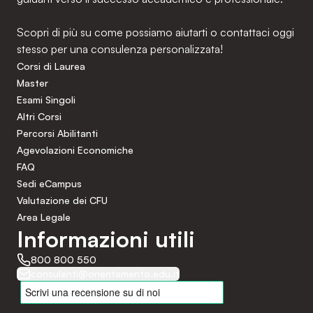
Scopri di più su come possiamo aiutarti o contattaci oggi
stesso per una consulenza personalizzata!
Corsi di Laurea
Master
Esami Singoli
Altri Corsi
Percorsi Abilitanti
Agevolazioni Economiche
FAQ
Sedi eCampus
Valutazione dei CFU
Area Legale
Informazioni utili
800 800 550
consulenti@orientamento.edu.it