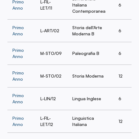
Primo
L-FIL-
Italiana
6
Anno
LET/11
Contemporanea
Primo
Storia dell'Arte
L-ART/02
6
Anno
Moderna B
Primo
M-STO/09
Paleografia B
6
Anno
Primo
M-STO/02
Storia Moderna
12
Anno
Primo
L-LIN/12
Lingua Inglese
6
Anno
Primo
L-FIL-
Linguistica
12
Anno
LET/12
Italiana