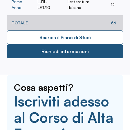
Primo
L-FIL-
Letteratura
12
Anno
LET/10
Italiana
TOTALE
66
Scarica il Piano di Studi
Richiedi informazioni
Cosa aspetti?
Iscriviti adesso
al Corso di Alta