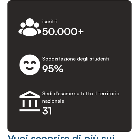
iscritti
50.000+
Soddisfazione degli studenti
95%
Sedi d'esame su tutto il territorio
nazionale
31
Vuoi scoprire di più sui