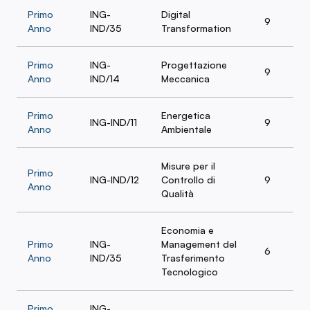
Primo
ING-
Digital
9
Anno
IND/35
Transformation
Primo
ING-
Progettazione
9
Anno
IND/14
Meccanica
Primo
Energetica
ING-IND/11
9
Anno
Ambientale
Misure per il
Primo
ING-IND/12
Controllo di
9
Anno
Qualità
Economia e
Primo
ING-
Management del
6
Anno
IND/35
Trasferimento
Tecnologico
Primo
ING-