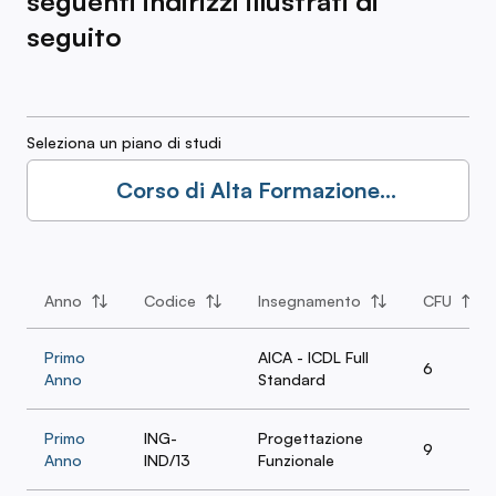
seguenti indirizzi illustrati di
seguito
Seleziona un piano di studi
Corso di Alta Formazione
Professionale: Indirizzo Ingegneria
Industriale
Anno
Codice
Insegnamento
CFU
Primo
AICA - ICDL Full
6
Anno
Standard
Primo
ING-
Progettazione
9
Anno
IND/13
Funzionale