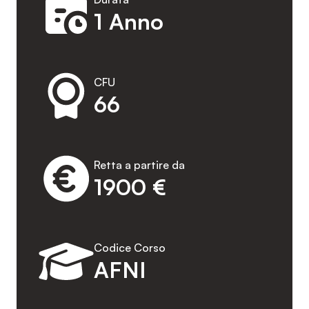
1 Anno
CFU
66
Retta a partire da
1900 €
Codice Corso
AFNI