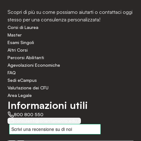
Scopri di più su come possiamo aiutarti o contattaci oggi
stesso per una consulenza personalizzata!
Corsi di Laurea
Master
Esami Singoli
Altri Corsi
Percorsi Abilitanti
Agevolazioni Economiche
FAQ
Sedi eCampus
Valutazione dei CFU
Area Legale
Informazioni utili
800 800 550
consulenti@orientamento.edu.it