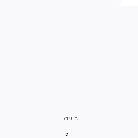
CFU
12