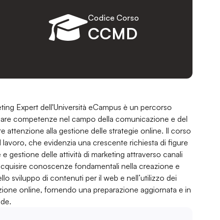
Codice Corso
CCMD
keting Expert dell'Università eCampus è un percorso
ppare competenze nel campo della comunicazione e del
re attenzione alla gestione delle strategie online. Il corso
l lavoro, che evidenzia una crescente richiesta di figure
 e gestione delle attività di marketing attraverso canali
i acquisire conoscenze fondamentali nella creazione e
lo sviluppo di contenuti per il web e nell’utilizzo dei
azione online, fornendo una preparazione aggiornata e in
nde.