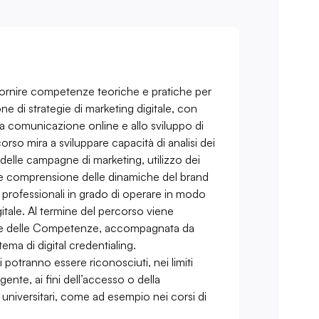
i fornire competenze teoriche e pratiche per
ne di strategie di marketing digitale, con
la comunicazione online e allo sviluppo di
corso mira a sviluppare capacità di analisi dei
e delle campagne di marketing, utilizzo dei
 e comprensione delle dinamiche del brand
e professionali in grado di operare in modo
itale. Al termine del percorso viene
zione delle Competenze, accompagnata da
tema di digital credentialing.
ti potranno essere riconosciuti, nei limiti
igente, ai fini dell’accesso o della
 universitari, come ad esempio nei corsi di