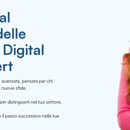
al
delle
Digital
rt
avanzata, pensata per chi
 nuove sfide.
per distinguerti nel tuo settore.
 il passo successivo nella tua