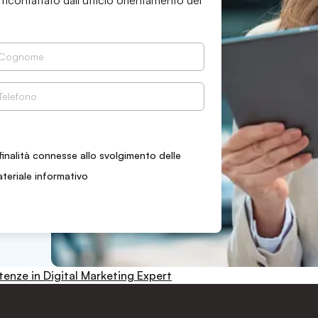
 ricontattato dall’ufficio orientamento del
finalità connesse allo svolgimento delle
ateriale informativo
enze in Digital Marketing Expert