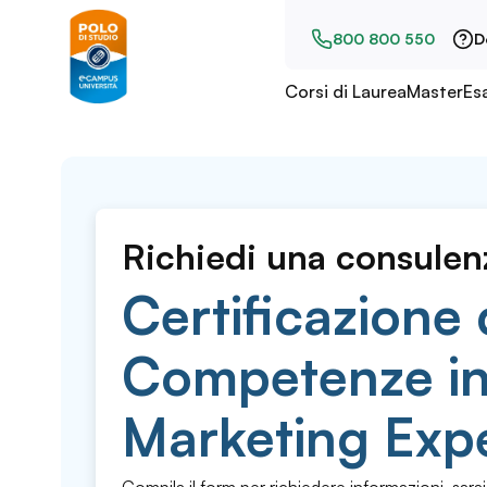
800 800 550
D
Corsi di Laurea
Master
Es
Richiedi una consulen
Certificazione 
Competenze in 
Marketing Exp