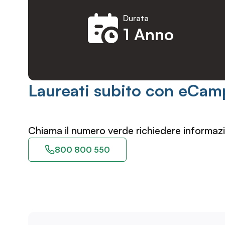
Durata
1 Anno
Laureati subito con eCam
Chiama il numero verde richiedere informazi
800 800 550