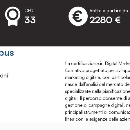
CFU
Retta a partire da
33
2280 €
pus
La certificazione in Digital Mar
formativo progettato per svilu
oni
marketing digitale, con particola
nasce dall’analisi del mercato de
specializzate nella pianificazione
digitali. Il percorso consente d
gestione di campagne digitali, nel
principali strumenti di comunic
linea con le esigenze delle azie