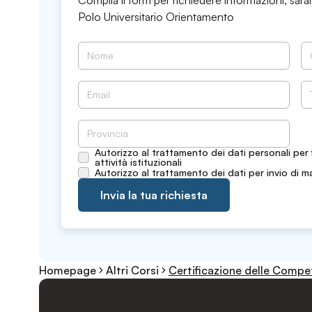
Compila il form per richiedere informazioni, sarai
Polo Universitario Orientamento
Autorizzo al trattamento dei dati personali per 
attività istituzionali
Autorizzo al trattamento dei dati per invio di m
Invia la tua richiesta
Homepage
Altri Corsi
Certificazione delle Compet