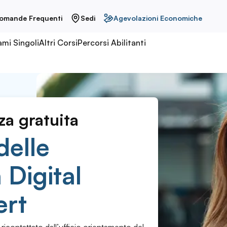
omande Frequenti
Sedi
Agevolazioni Economiche
ami Singoli
Altri Corsi
Percorsi Abilitanti
za gratuita
delle
Digital
ert