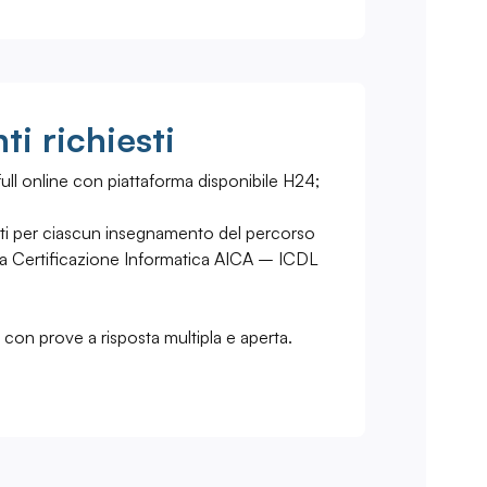
i richiesti
ull online con piattaforma disponibile H24;
sti per ciascun insegnamento del percorso
la Certificazione Informatica AICA – ICDL
i con prove a risposta multipla e aperta.