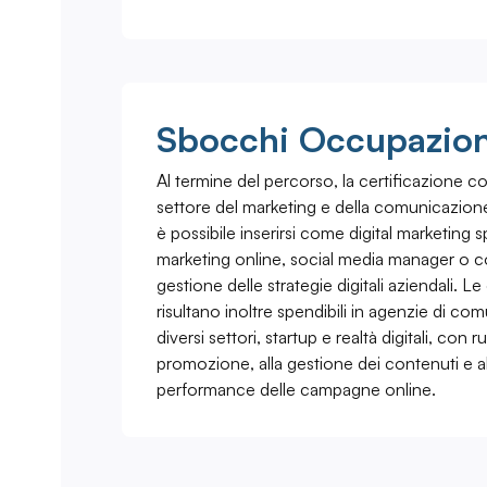
Sbocchi Occupazion
Al termine del percorso, la certificazione c
settore del marketing e della comunicazione d
è possibile inserirsi come digital marketing s
marketing online, social media manager o co
gestione delle strategie digitali aziendali. 
risultano inoltre spendibili in agenzie di co
diversi settori, startup e realtà digitali, con ruo
promozione, alla gestione dei contenuti e all
performance delle campagne online.