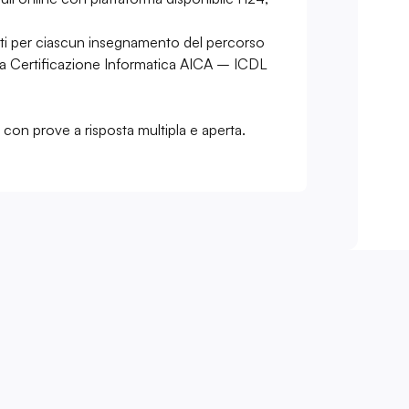
sti per ciascun insegnamento del percorso
la Certificazione Informatica AICA – ICDL
i con prove a risposta multipla e aperta.