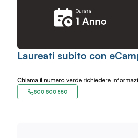
Durata
1 Anno
Laureati subito con eCam
Chiama il numero verde richiedere informazi
800 800 550