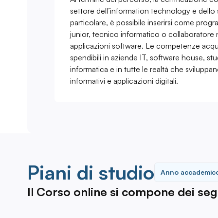
settore dell’information technology e dello 
particolare, è possibile inserirsi come prog
junior, tecnico informatico o collaboratore n
applicazioni software. Le competenze acquis
spendibili in aziende IT, software house, st
informatica e in tutte le realtà che sviluppa
informativi e applicazioni digitali.
Piani di studio
Anno accademic
Il Corso online si compone dei segue