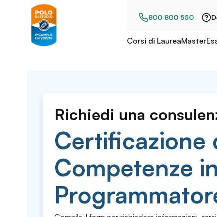
800 800 550
D
Corsi di Laurea
Master
Es
Richiedi una consulen
Certificazione 
Competenze i
Programmator