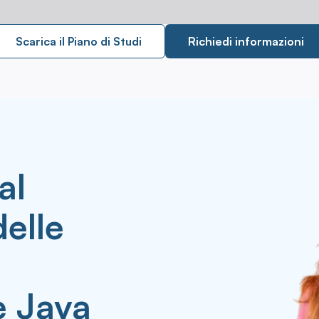
Scarica il Piano di Studi
Richiedi informazioni
al
delle
 Java