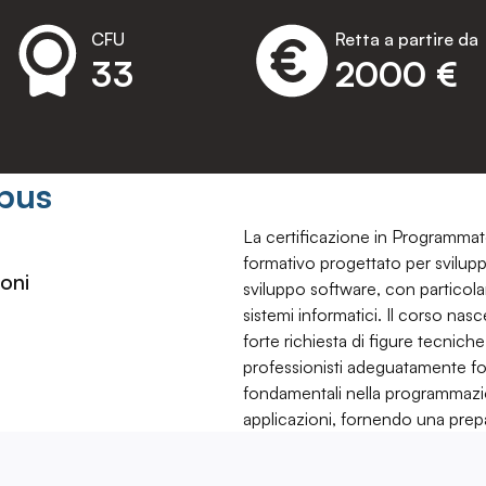
CFU
Retta a partire da
33
2000 €
pus
La certificazione in Programmat
formativo progettato per svilup
oni
sviluppo software, con particola
sistemi informatici. Il corso nas
forte richiesta di figure tecniche
professionisti adeguatamente fo
fondamentali nella programmazion
applicazioni, fornendo una prepa