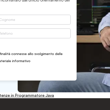
 ricontattato dall’ufficio orientamento del
finalità connesse allo svolgimento delle
ateriale informativo
etenze in Programmatore Java