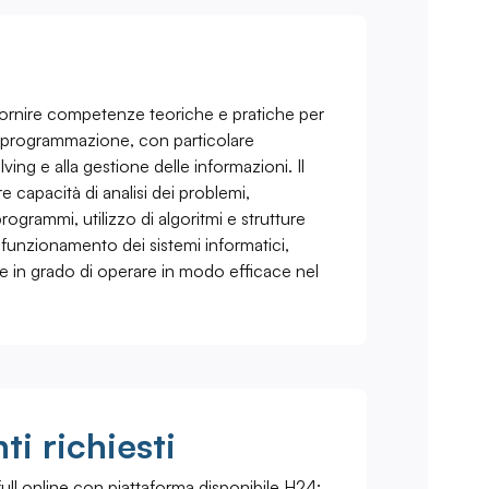
i fornire competenze teoriche e pratiche per
a programmazione, con particolare
ving e alla gestione delle informazioni. Il
e capacità di analisi dei problemi,
rogrammi, utilizzo di algoritmi e strutture
funzionamento dei sistemi informatici,
 in grado di operare in modo efficace nel
i richiesti
ull online con piattaforma disponibile H24;