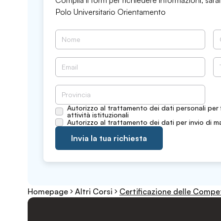
Compila il form per richiedere informazioni, sarai
Polo Universitario Orientamento
Autorizzo al trattamento dei dati personali per 
attività istituzionali
Autorizzo al trattamento dei dati per invio di m
Invia la tua richiesta
Homepage
Altri Corsi
Certificazione delle Comp