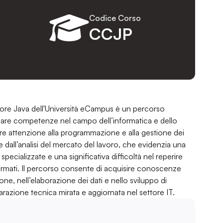
Codice Corso
CCJP
ore Java dell'Università eCampus è un percorso
pare competenze nel campo dell’informatica e dello
re attenzione alla programmazione e alla gestione dei
ce dall’analisi del mercato del lavoro, che evidenzia una
 specializzate e una significativa difficoltà nel reperire
rmati. Il percorso consente di acquisire conoscenze
e, nell’elaborazione dei dati e nello sviluppo di
razione tecnica mirata e aggiornata nel settore IT.