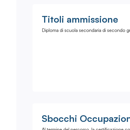
Titoli ammissione
Diploma di scuola secondaria di secondo g
Sbocchi Occupazion
Al termine del percorso, la certificazione c