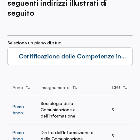
seguenti indirizzi illustrati di
seguito
Seleziona un piano di studi
Certificazione delle Competenze in
Scrittura e Creazione Contenuti
Editoriali
Anno
Insegnamento
CFU
Sociologia della
Primo
Comunicazione e
9
Anno
dell’Informazione
Primo
Diritto dell’Informazione e
9
Anno
della Comunicazione