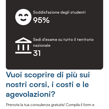
Soddisfazione degli studenti
95%
Sedi d'esame su tutto il territorio
nazionale
31
Vuoi scoprire di più sui
nostri corsi, i costi e le
agevolazioni?
Prenota la tua consulenza gratuita! Compila il form e