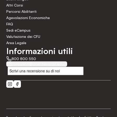
Altri Corsi
Percorsi Abilitanti
Agevolazioni Economiche
FAQ
Sedi eCampus
Valutazione dei CFU
Area Legale
Informazioni utili
800 800 550
consulenti@orientamento.edu.it