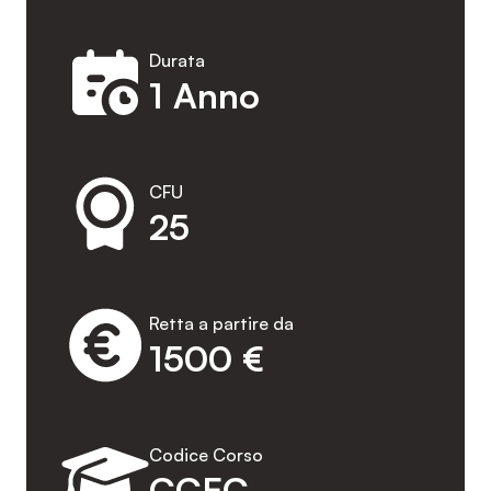
Durata
1 Anno
CFU
25
Retta a partire da
1500 €
Codice Corso
CCEC