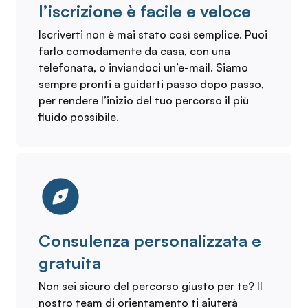
l’iscrizione è facile e veloce
Iscriverti non è mai stato così semplice. Puoi
farlo comodamente da casa, con una
telefonata, o inviandoci un’e-mail. Siamo
sempre pronti a guidarti passo dopo passo,
per rendere l’inizio del tuo percorso il più
fluido possibile.
Consulenza personalizzata e
gratuita
Non sei sicuro del percorso giusto per te? Il
nostro team di orientamento ti aiuterà