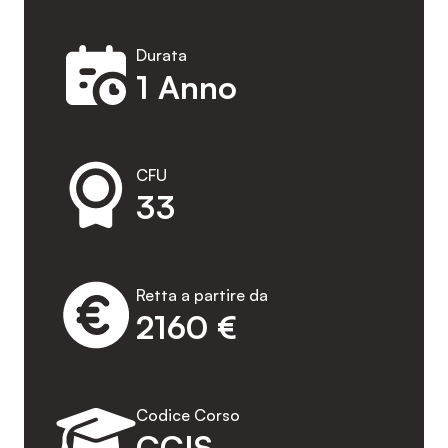
Durata
1 Anno
CFU
33
Retta a partire da
2160 €
Codice Corso
CCIS