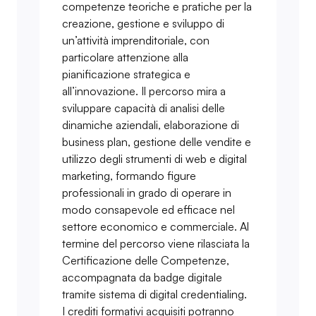
competenze teoriche e pratiche per la
creazione, gestione e sviluppo di
un’attività imprenditoriale, con
particolare attenzione alla
pianificazione strategica e
all’innovazione. Il percorso mira a
sviluppare capacità di analisi delle
dinamiche aziendali, elaborazione di
business plan, gestione delle vendite e
utilizzo degli strumenti di web e digital
marketing, formando figure
professionali in grado di operare in
modo consapevole ed efficace nel
settore economico e commerciale. Al
termine del percorso viene rilasciata la
Certificazione delle Competenze,
accompagnata da badge digitale
tramite sistema di digital credentialing.
I crediti formativi acquisiti potranno