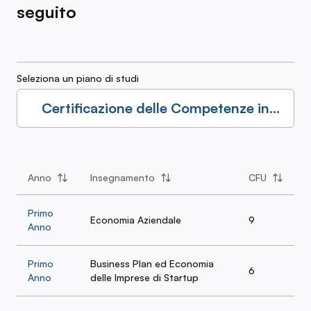
seguito
Seleziona un piano di studi
Certificazione delle Competenze in
Startup D’Impresa, Innovazione e
Imprenditorialita’
Anno
Insegnamento
CFU
Primo
Economia Aziendale
9
Anno
Primo
Business Plan ed Economia
6
Anno
delle Imprese di Startup