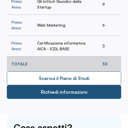
Primo
Gli Istituti Giuridici della
9
Anno
Startup
Primo
Web Marketing
6
Anno
Primo
Certificazione informatica
3
Anno
AICA - ICDL BASE
TOTALE
33
Scarica il Piano di Studi
Richiedi informazioni
Cosa aspetti?