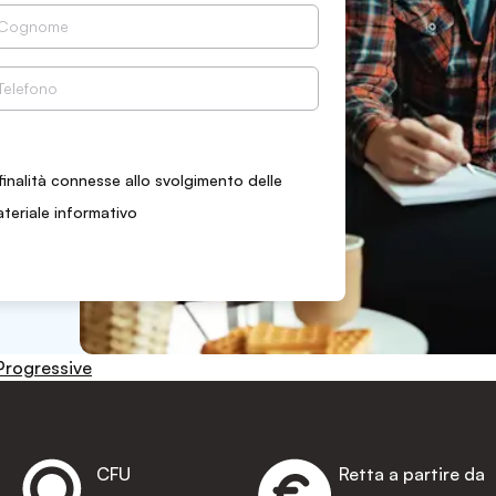
finalità connesse allo svolgimento delle
ateriale informativo
Progressive
CFU
Retta a partire da