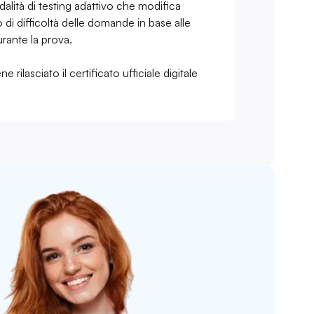
dalità di testing adattivo che modifica
o di difficoltà delle domande in base alle
rante la prova.
e rilasciato il certificato ufficiale digitale