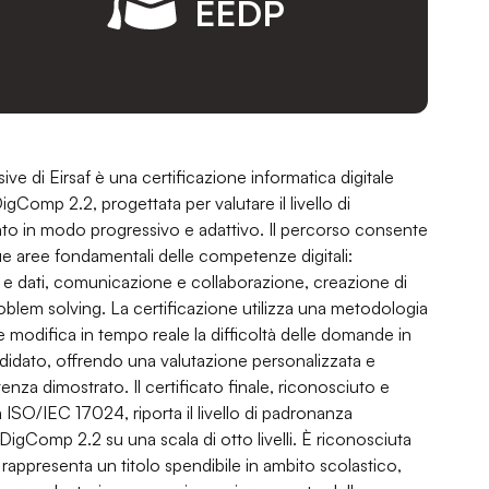
EEDP
ve di Eirsaf è una certificazione informatica digitale
Comp 2.2, progettata per valutare il livello di
to in modo progressivo e adattivo. Il percorso consente
inque aree fondamentali delle competenze digitali:
i e dati, comunicazione e collaborazione, creazione di
roblem solving. La certificazione utilizza una metodologia
e modifica in tempo reale la difficoltà delle domande in
andidato, offrendo una valutazione personalizzata e
enza dimostrato. Il certificato finale, riconosciuto e
 ISO/IEC 17024, riporta il livello di padronanza
DigComp 2.2 su una scala di otto livelli. È riconosciuta
appresenta un titolo spendibile in ambito scolastico,