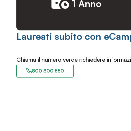
1 Anno
Laureati subito con eCam
Chiama il numero verde richiedere informazi
800 800 550