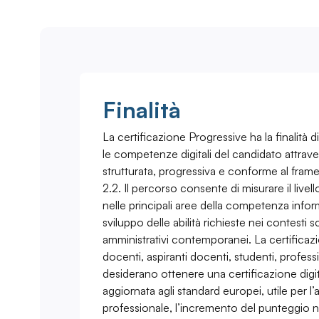
Finalità
La certificazione Progressive ha la finalità d
le competenze digitali del candidato attrav
strutturata, progressiva e conforme al f
2.2. Il percorso consente di misurare il livel
nelle principali aree della competenza infor
sviluppo delle abilità richieste nei contesti s
amministrativi contemporanei. La certificaz
docenti, aspiranti docenti, studenti, professi
desiderano ottenere una certificazione digi
aggiornata agli standard europei, utile per 
professionale, l’incremento del punteggio ne