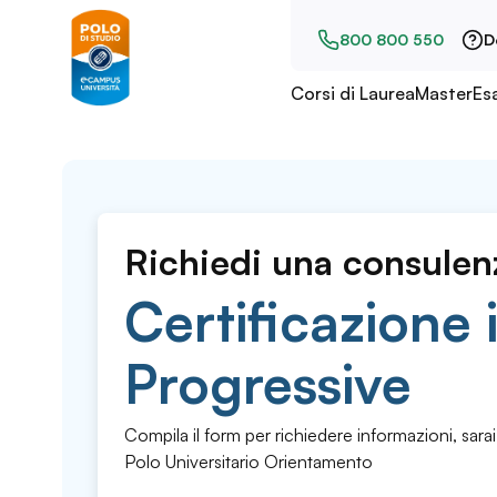
800 800 550
D
Corsi di Laurea
Master
Es
Richiedi una consulen
Certificazione 
Progressive
Compila il form per richiedere informazioni, sarai
Polo Universitario Orientamento