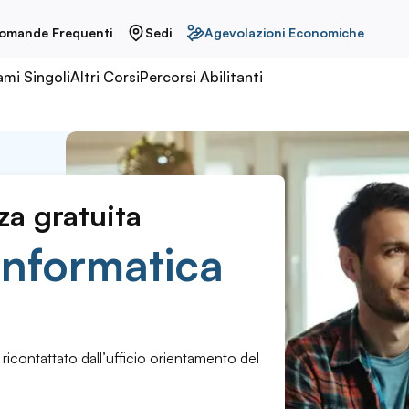
omande Frequenti
Sedi
Agevolazioni Economiche
ami Singoli
Altri Corsi
Percorsi Abilitanti
za gratuita
informatica
 ricontattato dall’ufficio orientamento del