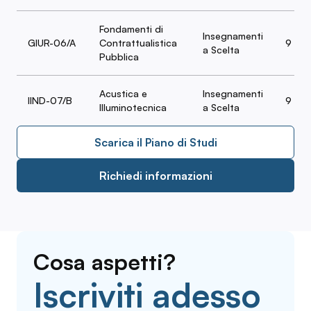
Fondamenti di
Insegnamenti
GIUR-06/A
Contrattualistica
9
a Scelta
Pubblica
Acustica e
Insegnamenti
IIND-07/B
9
Illuminotecnica
a Scelta
Scarica il Piano di Studi
Richiedi informazioni
Cosa aspetti?
Iscriviti adesso