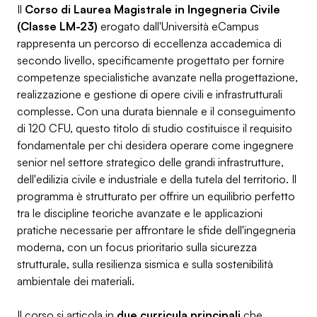
Il
Corso di Laurea Magistrale in Ingegneria Civile
(Classe LM-23)
erogato dall'Università eCampus
rappresenta un percorso di eccellenza accademica di
secondo livello, specificamente progettato per fornire
competenze specialistiche avanzate nella progettazione,
realizzazione e gestione di opere civili e infrastrutturali
complesse. Con una durata biennale e il conseguimento
di 120 CFU, questo titolo di studio costituisce il requisito
fondamentale per chi desidera operare come ingegnere
senior nel settore strategico delle grandi infrastrutture,
dell'edilizia civile e industriale e della tutela del territorio. Il
programma è strutturato per offrire un equilibrio perfetto
tra le discipline teoriche avanzate e le applicazioni
pratiche necessarie per affrontare le sfide dell'ingegneria
moderna, con un focus prioritario sulla sicurezza
strutturale, sulla resilienza sismica e sulla sostenibilità
ambientale dei materiali.
Il corso si articola in
due curricula principali
che