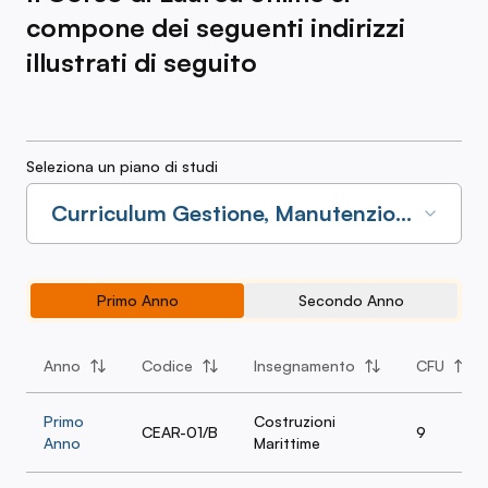
compone dei seguenti indirizzi
illustrati di seguito
Seleziona un piano di studi
Curriculum Gestione, Manutenzione
e Controllo del Costruito
2026/2027
Primo Anno
Secondo Anno
Anno
Codice
Insegnamento
CFU
Primo
Costruzioni
CEAR-01/B
9
Anno
Marittime