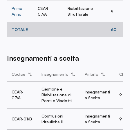
Primo
CEAR-
Riabilitazione
9
Anno
07/A
Strutturale
TOTALE
60
Insegnamenti a scelta
Codice
Insegnamento
Ambito
CFU
Gestione e
CEAR-
Insegnamenti
Riabilitazione di
9
07/A
a Scelta
Ponti e Viadotti
Costruzioni
Insegnamenti
CEAR-01/B
9
Idrauliche II
a Scelta