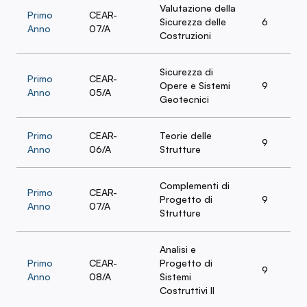
Valutazione della
Primo
CEAR-
Sicurezza delle
6
Anno
07/A
Costruzioni
Sicurezza di
Primo
CEAR-
Opere e Sistemi
9
Anno
05/A
Geotecnici
Primo
CEAR-
Teorie delle
9
Anno
06/A
Strutture
Complementi di
Primo
CEAR-
Progetto di
9
Anno
07/A
Strutture
Analisi e
Primo
CEAR-
Progetto di
9
Anno
08/A
Sistemi
Costruttivi II