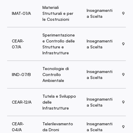
Materiali
Insegnamenti
IMAT-01/A
Strutturali e per
9
a Scelta
le Costruzioni
Sperimentazione
CEAR-
e Controllo delle
Insegnamenti
9
07/A
Strutture e
a Scelta
Infrastrutture
Tecnologie di
Insegnamenti
IIND-07/B
Controllo
9
a Scelta
Ambientale
Tutela e Sviluppo
Insegnamenti
CEAR-12/A
delle
9
a Scelta
Infrastrutture
CEAR-
Telerilevamento
Insegnamenti
9
04/A
da Droni
a Scelta