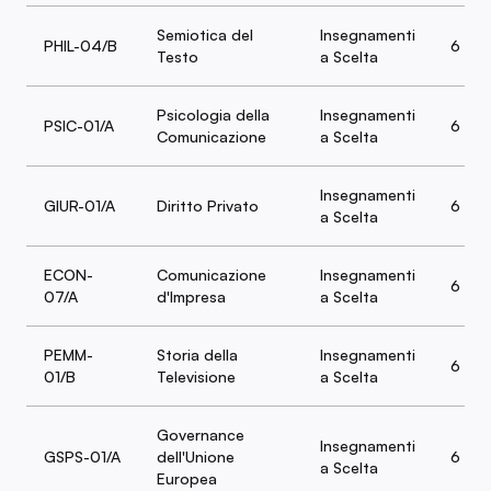
Semiotica del
Insegnamenti
PHIL-04/B
6
Testo
a Scelta
Psicologia della
Insegnamenti
PSIC-01/A
6
Comunicazione
a Scelta
Insegnamenti
GIUR-01/A
Diritto Privato
6
a Scelta
ECON-
Comunicazione
Insegnamenti
6
07/A
d'Impresa
a Scelta
PEMM-
Storia della
Insegnamenti
6
01/B
Televisione
a Scelta
Governance
Insegnamenti
GSPS-01/A
dell'Unione
6
a Scelta
Europea