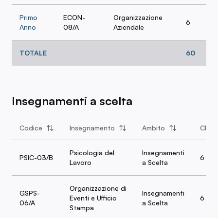
Primo
ECON-
Organizzazione
6
Anno
08/A
Aziendale
TOTALE
60
Insegnamenti a scelta
Codice
Insegnamento
Ambito
CFU
Psicologia del
Insegnamenti
PSIC-03/B
6
Lavoro
a Scelta
Organizzazione di
GSPS-
Insegnamenti
Eventi e Ufficio
6
06/A
a Scelta
Stampa