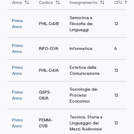
Anno
Codice
Insegnamento
CFU
Semiotica e
Primo
PHIL-04/B
Filosofia dei
12
Anno
Linguaggi
Primo
INFO-01/A
Informatica
6
Anno
Primo
Estetica della
PHIL-04/A
12
Anno
Comunicazione
Sociologia dei
Primo
GSPS-
Processi
12
Anno
08/A
Economici
Tecnica, Storia e
Primo
PEMM-
Linguaggio dei
12
Anno
01/B
Mezzi Audiovisivi