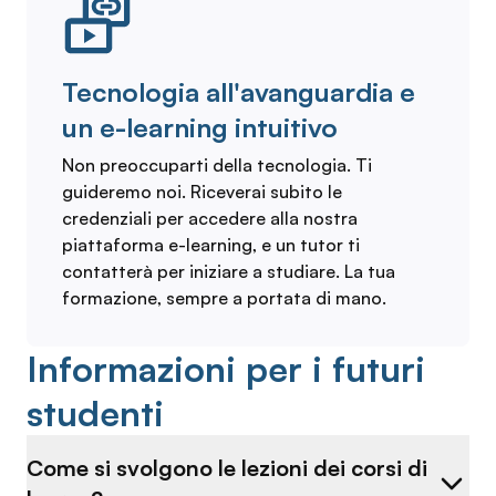
Tecnologia all'avanguardia e
un e-learning intuitivo
Non preoccuparti della tecnologia. Ti
guideremo noi. Riceverai subito le
credenziali per accedere alla nostra
piattaforma e-learning, e un tutor ti
contatterà per iniziare a studiare. La tua
formazione, sempre a portata di mano.
Informazioni per i futuri
studenti
Come si svolgono le lezioni dei corsi di