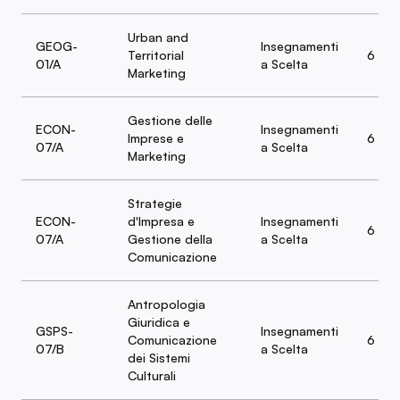
Urban and
GEOG-
Insegnamenti
Territorial
6
01/A
a Scelta
Marketing
Gestione delle
ECON-
Insegnamenti
Imprese e
6
07/A
a Scelta
Marketing
Strategie
ECON-
d'Impresa e
Insegnamenti
6
07/A
Gestione della
a Scelta
Comunicazione
Antropologia
Giuridica e
GSPS-
Insegnamenti
Comunicazione
6
07/B
a Scelta
dei Sistemi
Culturali