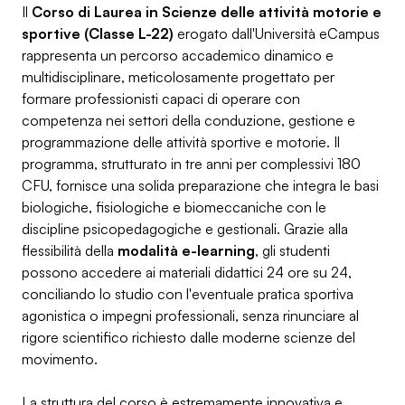
Il
Corso di Laurea in Scienze delle attività motorie e
sportive (Classe L-22)
erogato dall'Università eCampus
rappresenta un percorso accademico dinamico e
multidisciplinare, meticolosamente progettato per
formare professionisti capaci di operare con
competenza nei settori della conduzione, gestione e
programmazione delle attività sportive e motorie. Il
programma, strutturato in tre anni per complessivi 180
CFU, fornisce una solida preparazione che integra le basi
biologiche, fisiologiche e biomeccaniche con le
discipline psicopedagogiche e gestionali. Grazie alla
flessibilità della
modalità e-learning
, gli studenti
possono accedere ai materiali didattici 24 ore su 24,
conciliando lo studio con l'eventuale pratica sportiva
agonistica o impegni professionali, senza rinunciare al
rigore scientifico richiesto dalle moderne scienze del
movimento.
La struttura del corso è estremamente innovativa e