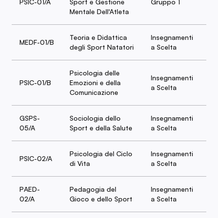
PSIC-01/A
Sport e Gestione
Gruppo 1
6
Mentale Dell'Atleta
Teoria e Didattica
Insegnamenti
MEDF-01/B
6
degli Sport Natatori
a Scelta
Psicologia delle
Insegnamenti
PSIC-01/B
Emozioni e della
6
a Scelta
Comunicazione
GSPS-
Sociologia dello
Insegnamenti
6
05/A
Sport e della Salute
a Scelta
Psicologia del Ciclo
Insegnamenti
PSIC-02/A
6
di Vita
a Scelta
PAED-
Pedagogia del
Insegnamenti
6
02/A
Gioco e dello Sport
a Scelta