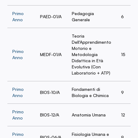
Primo
Pedagogia
PAED-01/A
6
Anno
Generale
Teoria
Dell'Apprendimento
Motorio e
Primo
MEDF-01/A
Metodologia
15
Anno
Didattica in Età
Evolutiva (Con
Laboratorio + ATP)
Primo
Fondamenti di
BIOS-10/A
9
Anno
Biologia e Chimica
Primo
BIOS-12/A
Anatomia Umana
12
Anno
Primo
Fisiologia Umana e
BIOS-06/A
9