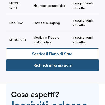
MEDS-
Insegnamenti
Neuropsicomotricità
6
26/C
a Scelta
Insegnamenti
BIOS-11/A
Farmaci e Doping
6
a Scelta
Medicina Fisica e
Insegnamenti
MEDS-19/B
6
Riabilitativa
a Scelta
Scarica il Piano di Studi
Richiedi informazioni
Cosa aspetti?