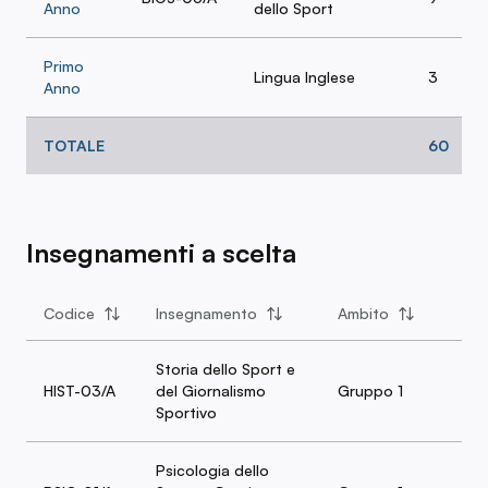
Anno
dello Sport
Primo
Lingua Inglese
3
Anno
TOTALE
60
Insegnamenti a scelta
Codice
Insegnamento
Ambito
CF
Storia dello Sport e
HIST-03/A
del Giornalismo
Gruppo 1
6
Sportivo
Psicologia dello