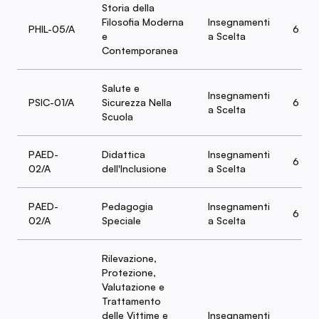
Storia della
Filosofia Moderna
Insegnamenti
PHIL-05/A
6
e
a Scelta
Contemporanea
Salute e
Insegnamenti
PSIC-01/A
Sicurezza Nella
6
a Scelta
Scuola
PAED-
Didattica
Insegnamenti
6
02/A
dell'Inclusione
a Scelta
PAED-
Pedagogia
Insegnamenti
6
02/A
Speciale
a Scelta
Rilevazione,
Protezione,
Valutazione e
Trattamento
delle Vittime e
Insegnamenti