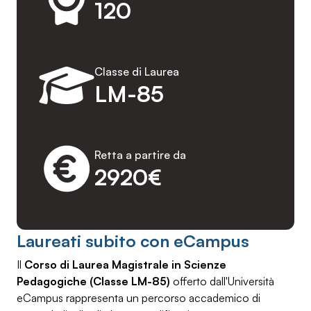
120
Classe di Laurea
LM-85
Retta a partire da
2920€
Laureati subito con eCampus
Il
Corso di Laurea Magistrale in Scienze
Pedagogiche (Classe LM-85)
offerto dall'Università
eCampus rappresenta un percorso accademico di