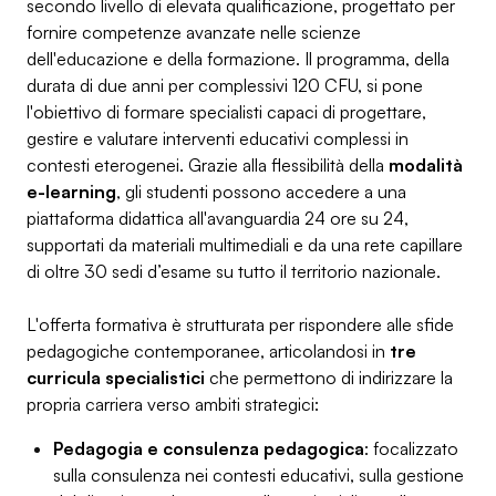
secondo livello di elevata qualificazione, progettato per
fornire competenze avanzate nelle scienze
dell'educazione e della formazione. Il programma, della
durata di due anni per complessivi 120 CFU, si pone
l'obiettivo di formare specialisti capaci di progettare,
gestire e valutare interventi educativi complessi in
contesti eterogenei. Grazie alla flessibilità della
modalità
e-learning
, gli studenti possono accedere a una
piattaforma didattica all'avanguardia 24 ore su 24,
supportati da materiali multimediali e da una rete capillare
di oltre 30 sedi d’esame su tutto il territorio nazionale.
L'offerta formativa è strutturata per rispondere alle sfide
pedagogiche contemporanee, articolandosi in
tre
curricula specialistici
che permettono di indirizzare la
propria carriera verso ambiti strategici:
Pedagogia e consulenza pedagogica
: focalizzato
sulla consulenza nei contesti educativi, sulla gestione