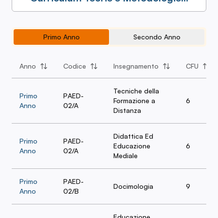
dell'E-Learning e della Media
Education 2026/2027
Primo Anno
Secondo Anno
Anno
Codice
Insegnamento
CFU
Tecniche della
Primo
PAED-
Formazione a
6
Anno
02/A
Distanza
Didattica Ed
Primo
PAED-
Educazione
6
Anno
02/A
Mediale
Primo
PAED-
Docimologia
9
Anno
02/B
Educazione