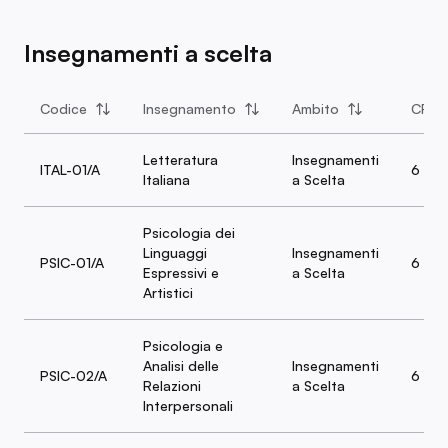
Insegnamenti a scelta
Codice
Insegnamento
Ambito
CFU
Letteratura
Insegnamenti
ITAL-01/A
6
Italiana
a Scelta
Psicologia dei
Linguaggi
Insegnamenti
PSIC-01/A
6
Espressivi e
a Scelta
Artistici
Psicologia e
Analisi delle
Insegnamenti
PSIC-02/A
6
Relazioni
a Scelta
Interpersonali