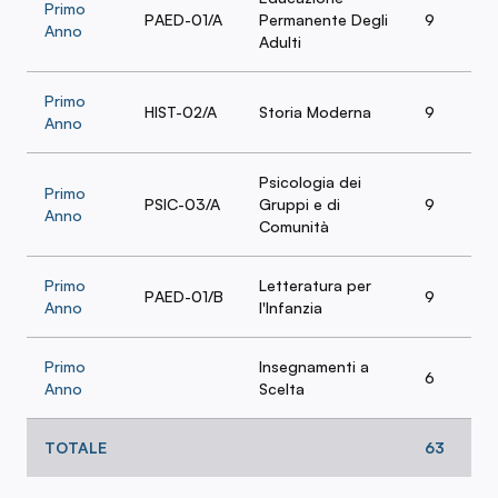
Primo
PAED-01/A
Permanente Degli
9
Anno
Adulti
Primo
HIST-02/A
Storia Moderna
9
Anno
Psicologia dei
Primo
PSIC-03/A
Gruppi e di
9
Anno
Comunità
Primo
Letteratura per
PAED-01/B
9
Anno
l'Infanzia
Primo
Insegnamenti a
6
Anno
Scelta
TOTALE
63