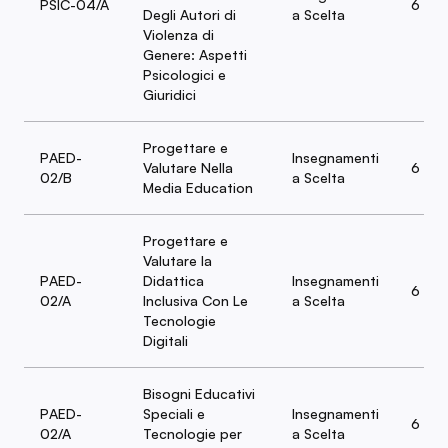
PSIC-04/A
6
Degli Autori di
a Scelta
Violenza di
Genere: Aspetti
Psicologici e
Giuridici
Progettare e
PAED-
Insegnamenti
Valutare Nella
6
02/B
a Scelta
Media Education
Progettare e
Valutare la
PAED-
Didattica
Insegnamenti
6
02/A
Inclusiva Con Le
a Scelta
Tecnologie
Digitali
Bisogni Educativi
PAED-
Speciali e
Insegnamenti
6
02/A
Tecnologie per
a Scelta