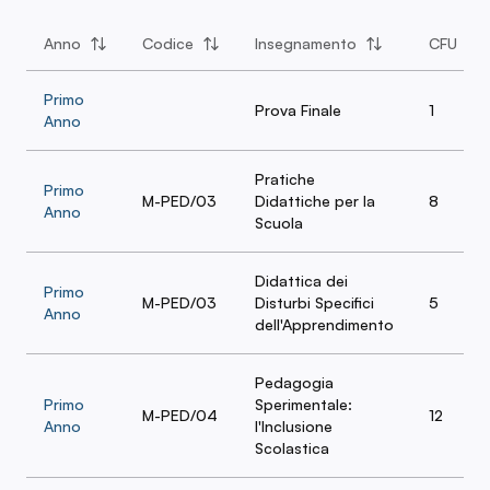
Anno
Codice
Insegnamento
CFU
Primo
Prova Finale
1
Anno
Pratiche
Primo
M-PED/03
Didattiche per la
8
Anno
Scuola
Didattica dei
Primo
M-PED/03
Disturbi Specifici
5
Anno
dell'Apprendimento
Pedagogia
Primo
Sperimentale:
M-PED/04
12
Anno
l'Inclusione
Scolastica