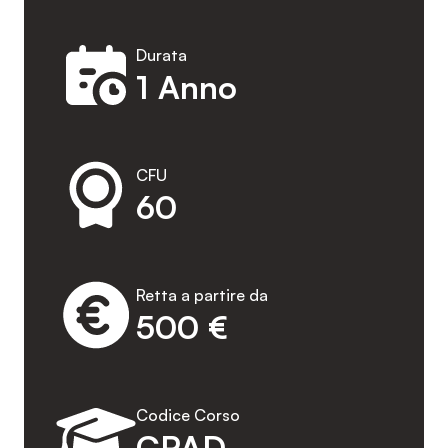
Durata
1 Anno
CFU
60
Retta a partire da
500 €
Codice Corso
CPAD