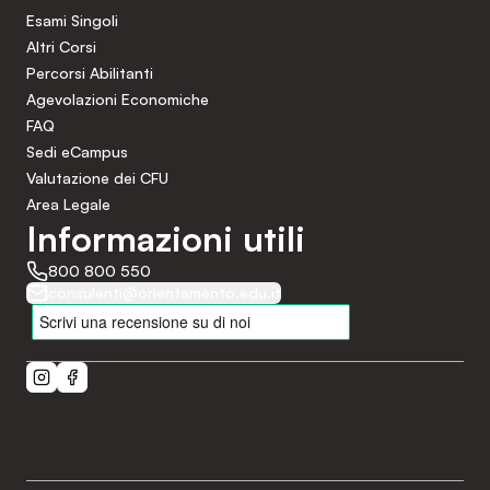
Esami Singoli
Altri Corsi
Percorsi Abilitanti
Agevolazioni Economiche
FAQ
Sedi eCampus
Valutazione dei CFU
Area Legale
Informazioni utili
800 800 550
consulenti@orientamento.edu.it