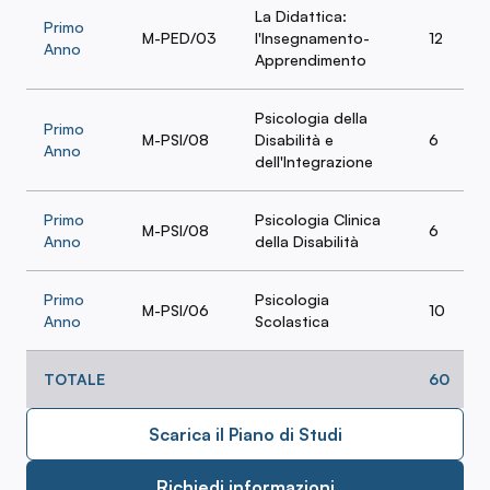
La Didattica:
Primo
M-PED/03
l'Insegnamento-
12
Anno
Apprendimento
Psicologia della
Primo
M-PSI/08
Disabilità e
6
Anno
dell'Integrazione
Primo
Psicologia Clinica
M-PSI/08
6
Anno
della Disabilità
Primo
Psicologia
M-PSI/06
10
Anno
Scolastica
TOTALE
60
Scarica il Piano di Studi
Richiedi informazioni