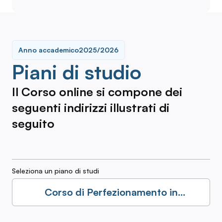
Anno accademico
2025/2026
Piani di studio
Il Corso online si compone dei
seguenti indirizzi illustrati di
seguito
Seleziona un piano di studi
Corso di Perfezionamento in
Metodologie Didattiche per
l'Integrazione degli Alunni con DSA