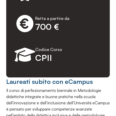
Retta a partire da
700 €
Codice Corso
CPII
Laureati subito con eCampus
Il corso di perfezionamento biennale in Metodologie
didattiche integrate e buone pratiche nella scuola
dell’innovazione e dell’inclusione dell’Università eCampus
è pensato per sviluppare competenze avanzate
nell’ambito della didattica inclusiva e delle metodologie