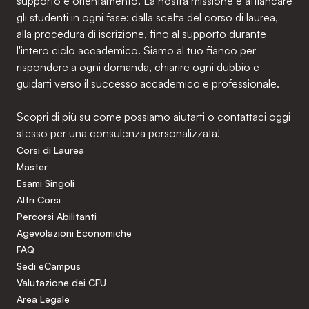
supporto e orientamento. La nostra missione è affiancare
gli studenti in ogni fase: dalla scelta del corso di laurea,
alla procedura di iscrizione, fino al supporto durante
l'intero ciclo accademico. Siamo al tuo fianco per
rispondere a ogni domanda, chiarire ogni dubbio e
guidarti verso il successo accademico e professionale.
Scopri di più su come possiamo aiutarti o contattaci oggi
stesso per una consulenza personalizzata!
Corsi di Laurea
Master
Esami Singoli
Altri Corsi
Percorsi Abilitanti
Agevolazioni Economiche
FAQ
Sedi eCampus
Valutazione dei CFU
Area Legale