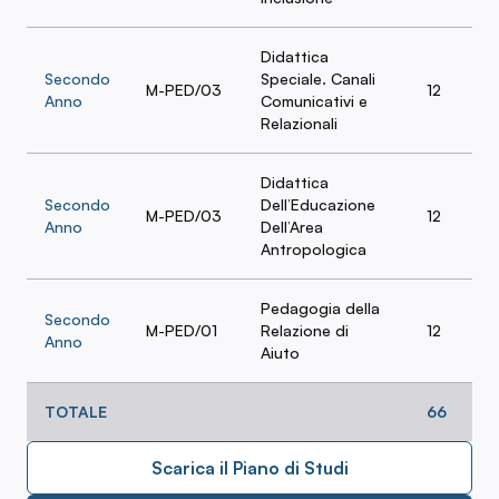
Didattica
Secondo
Speciale. Canali
M-PED/03
12
Anno
Comunicativi e
Relazionali
Didattica
Secondo
Dell’Educazione
M-PED/03
12
Anno
Dell’Area
Antropologica
Pedagogia della
Secondo
M-PED/01
Relazione di
12
Anno
Aiuto
TOTALE
66
Scarica il Piano di Studi