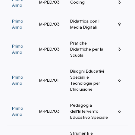
M-PED/03
Coding
3
Anno
Primo
Didattica con I
M-PED/03
9
Anno
Media Digitali
Pratiche
Primo
M-PED/03
Didattiche per la
3
Anno
Scuola
Bisogni Educativi
Primo
Speciali e
M-PED/01
6
Anno
Tecnologie per
L’Inclusione
Pedagogia
Primo
M-PED/03
dell'Intervento
6
Anno
Educativo Speciale
Strumenti e