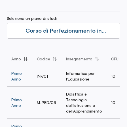
Seleziona un piano di studi
Corso di Perfezionamento in
Tecnologie Digitali e Metodologie
Didattiche a Distanza: Indirizzo
Insegnamento di Sostegno
Anno
Codice
Insegnamento
CFU
Primo
Informatica per
INF/01
10
Anno
l'Educazione
Didattica e
Primo
Tecnologia
M-PED/03
10
Anno
dell'Istruzione e
dell'Apprendimento
Primo