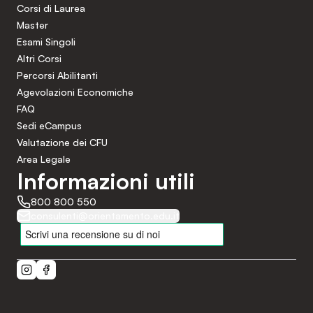
Corsi di Laurea
Master
Esami Singoli
Altri Corsi
Percorsi Abilitanti
Agevolazioni Economiche
FAQ
Sedi eCampus
Valutazione dei CFU
Area Legale
Informazioni utili
800 800 550
consulenti@orientamento.edu.it