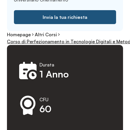
Invia la tua richiesta
Homepage
Altri Corsi
Corso di Perfezionamento in Tecnologie Digitali e Metod
Durata
1 Anno
CFU
60