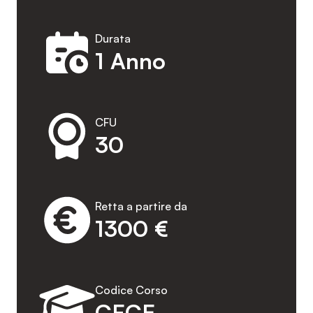
Durata
1 Anno
CFU
30
Retta a partire da
1300 €
Codice Corso
CFCE