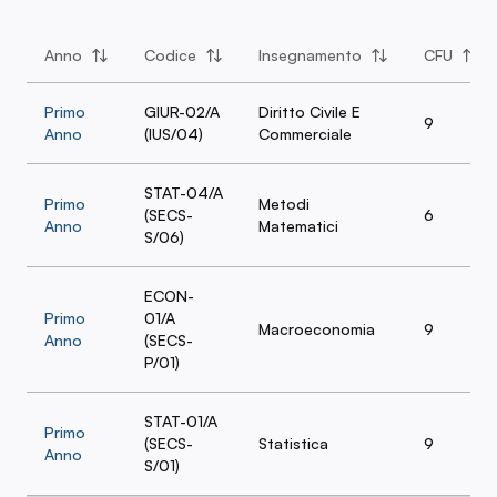
Accesso L-33
Anno
Codice
Insegnamento
CFU
Primo
GIUR-02/A
Diritto Civile E
9
Anno
(IUS/04)
Commerciale
STAT-04/A
Primo
Metodi
(SECS-
6
Anno
Matematici
S/06)
ECON-
Primo
01/A
Macroeconomia
9
Anno
(SECS-
P/01)
STAT-01/A
Primo
(SECS-
Statistica
9
Anno
S/01)