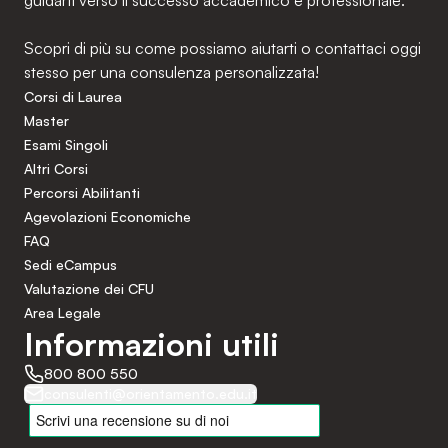
guidarti verso il successo accademico e professionale.
Scopri di più su come possiamo aiutarti o contattaci oggi
stesso per una consulenza personalizzata!
Corsi di Laurea
Master
Esami Singoli
Altri Corsi
Percorsi Abilitanti
Agevolazioni Economiche
FAQ
Sedi eCampus
Valutazione dei CFU
Area Legale
Informazioni utili
800 800 550
consulenti@orientamento.edu.it