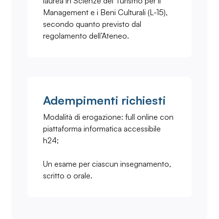
laurea in Scienze del Turismo per il
Management e i Beni Culturali (L-15),
secondo quanto previsto dal
regolamento dell’Ateneo.
Adempimenti richiesti
Modalità di erogazione: full online con
piattaforma informatica accessibile
h24;
Un esame per ciascun insegnamento,
scritto o orale.