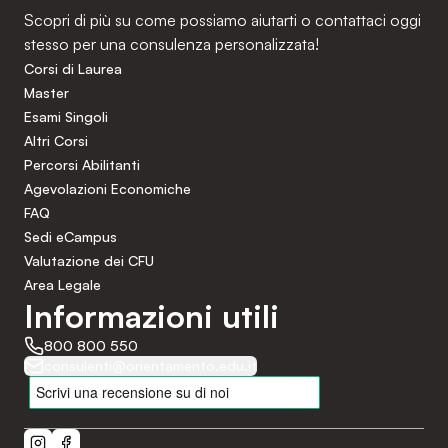
Scopri di più su come possiamo aiutarti o contattaci oggi
stesso per una consulenza personalizzata!
Corsi di Laurea
Master
Esami Singoli
Altri Corsi
Percorsi Abilitanti
Agevolazioni Economiche
FAQ
Sedi eCampus
Valutazione dei CFU
Area Legale
Informazioni utili
800 800 550
consulenti@orientamento.edu.it