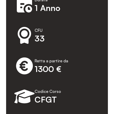
1 Anno
CFU
33
Retta a partire da
1300 €
Codice Corso
CFGT