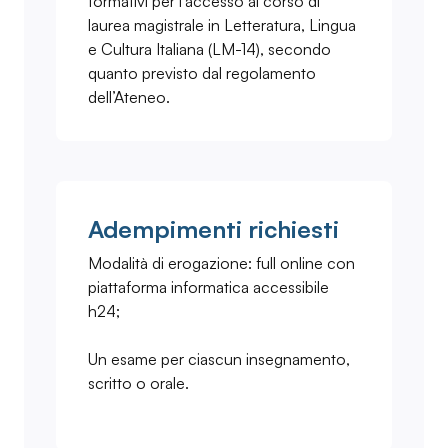
formativi per l’accesso al corso di
laurea magistrale in Letteratura, Lingua
e Cultura Italiana (LM-14), secondo
quanto previsto dal regolamento
dell’Ateneo.
Adempimenti richiesti
Modalità di erogazione: full online con
piattaforma informatica accessibile
h24;
Un esame per ciascun insegnamento,
scritto o orale.