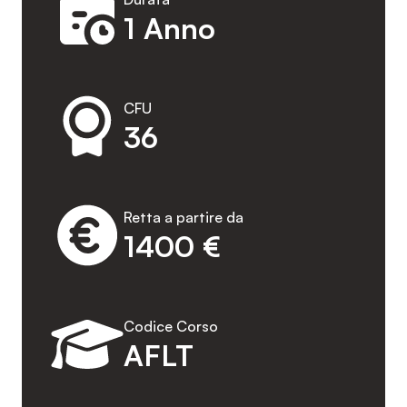
1 Anno
CFU
36
Retta a partire da
1400 €
Codice Corso
AFLT