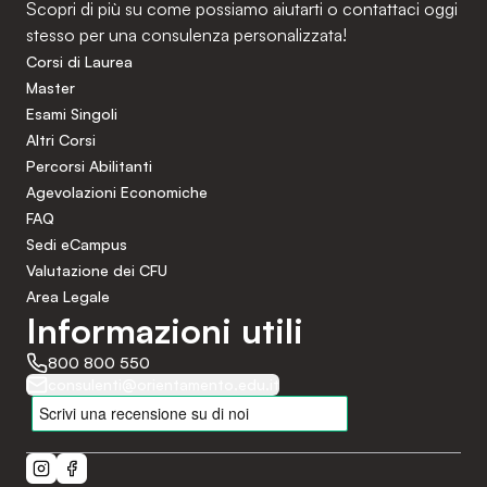
Scopri di più su come possiamo aiutarti o contattaci oggi
stesso per una consulenza personalizzata!
Corsi di Laurea
Master
Esami Singoli
Altri Corsi
Percorsi Abilitanti
Agevolazioni Economiche
FAQ
Sedi eCampus
Valutazione dei CFU
Area Legale
Informazioni utili
800 800 550
consulenti@orientamento.edu.it