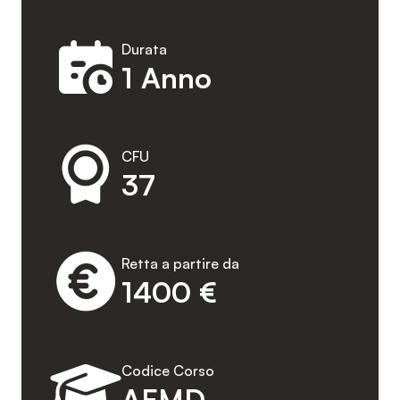
Durata
1 Anno
CFU
37
Retta a partire da
1400 €
Codice Corso
AFMD