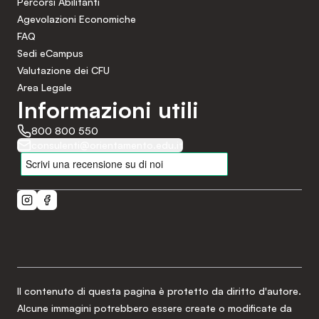
Percorsi Abilitanti
Agevolazioni Economiche
FAQ
Sedi eCampus
Valutazione dei CFU
Area Legale
Informazioni utili
800 800 550
consulenti@orientamento.edu.it
Il contenuto di questa pagina è protetto da diritto d'autore.
Alcune immagini potrebbero essere create o modificate da