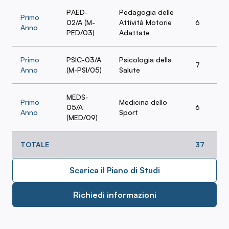
PAED-
Pedagogia delle
Primo
02/A (M-
Attività Motorie
6
Anno
PED/03)
Adattate
Primo
PSIC-03/A
Psicologia della
7
Anno
(M-PSI/05)
Salute
MEDS-
Primo
Medicina dello
05/A
6
Anno
Sport
(MED/09)
TOTALE
37
Scarica il Piano di Studi
Richiedi informazioni