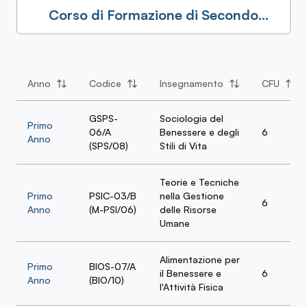
Corso di Formazione di Secondo
Livello in Medico Motorio - Accesso
LM-67
Anno
Codice
Insegnamento
CFU
GSPS-
Sociologia del
Primo
06/A
Benessere e degli
6
Anno
(SPS/08)
Stili di Vita
Teorie e Tecniche
Primo
PSIC-03/B
nella Gestione
6
Anno
(M-PSI/06)
delle Risorse
Umane
Alimentazione per
Primo
BIOS-07/A
il Benessere e
6
Anno
(BIO/10)
l'Attività Fisica