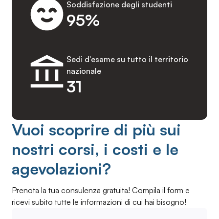
Soddisfazione degli studenti
95%
Sedi d'esame su tutto il territorio
nazionale
31
Vuoi scoprire di più sui
nostri corsi, i costi e le
agevolazioni?
Prenota la tua consulenza gratuita! Compila il form e
ricevi subito tutte le informazioni di cui hai bisogno!