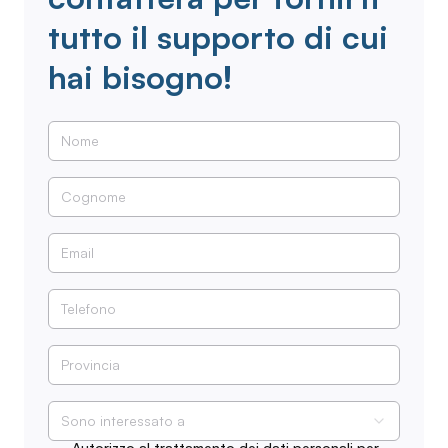
tutto il supporto di cui
hai bisogno!
Sono interessato a
Autorizzo al trattamento dei dati personali per