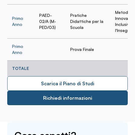
Metodolo
PAED-
Pratiche
Primo
Innovative
02/A (M-
Didattiche per la
Anno
Inclusive 
PED/03)
Scuola
l'Insegna
Primo
Prova Finale
Anno
TOTALE
Scarica il Piano di Studi
Richiedi informazioni