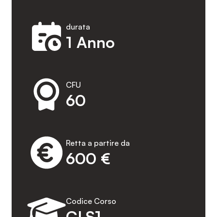
durata
1 Anno
CFU
60
Retta a partire da
600 €
Codice Corso
CLS1