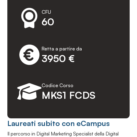
CFU
60
Retta a partire da
3950 €
Codice Corso
MKS1 FCDS
Laureati subito con eCampus
Il percorso in Digital Marketing Specialist della Digital