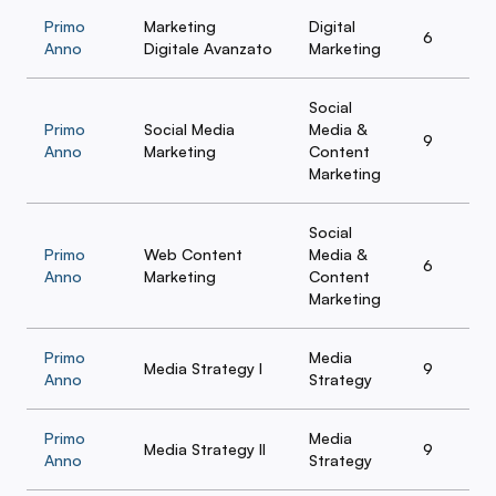
Primo
Marketing
Digital
6
Anno
Digitale Avanzato
Marketing
Social
Primo
Social Media
Media &
9
Anno
Marketing
Content
Marketing
Social
Primo
Web Content
Media &
6
Anno
Marketing
Content
Marketing
Primo
Media
Media Strategy I
9
Anno
Strategy
Primo
Media
Media Strategy II
9
Anno
Strategy