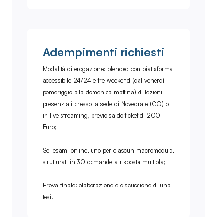
Adempimenti richiesti
Modalità di erogazione: blended con piattaforma
accessibile 24/24 e tre weekend (dal venerdì
pomeriggio alla domenica mattina) di lezioni
presenziali presso la sede di Novedrate (CO) o
in live streaming, previo saldo ticket di 200
Euro;
Sei esami online, uno per ciascun macromodulo,
strutturati in 30 domande a risposta multipla;
Prova finale: elaborazione e discussione di una
tesi.