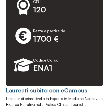
CFU
120
Retta a partire da
1700 €
Codice Corso
ENA1
Laureati subito con eCampus
Il master di primo livello in Esperto in Medicina Narrativa e
Ricerca Narrativa nella Pratica Clinica: Tecniche,