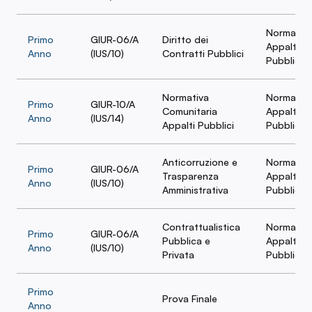
Normativ
Primo
GIUR-06/A
Diritto dei
Appalti
Anno
(IUS/10)
Contratti Pubblici
Pubblici
Normativa
Normativ
Primo
GIUR-10/A
Comunitaria
Appalti
Anno
(IUS/14)
Appalti Pubblici
Pubblici
Anticorruzione e
Normativ
Primo
GIUR-06/A
Trasparenza
Appalti
Anno
(IUS/10)
Amministrativa
Pubblici
Contrattualistica
Normativ
Primo
GIUR-06/A
Pubblica e
Appalti
Anno
(IUS/10)
Privata
Pubblici
Primo
Prova Finale
Anno