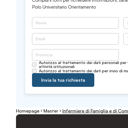
Compila il form per richiedere informazioni, sarai
Polo Universitario Orientamento
Autorizzo al trattamento dei dati personali per 
attività istituzionali
Autorizzo al trattamento dei dati per invio di m
Invia la tua richiesta
Homepage
Master
Infermiere di Famiglia e di Co