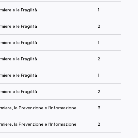
rmiere e le Fragilità
1
rmiere e le Fragilità
2
rmiere e le Fragilità
1
rmiere e le Fragilità
2
rmiere e le Fragilità
1
rmiere e le Fragilità
2
ermiere, la Prevenzione e l'Informazione
3
ermiere, la Prevenzione e l'Informazione
2