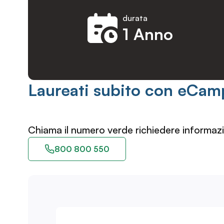
durata
1 Anno
Laureati subito con eCam
Chiama il numero verde richiedere informazi
800 800 550