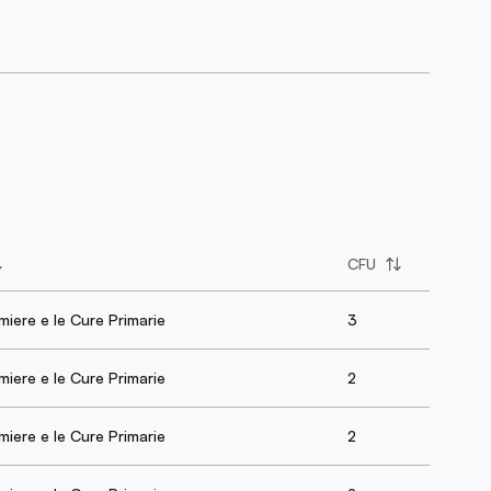
CFU
rmiere e le Cure Primarie
3
rmiere e le Cure Primarie
2
rmiere e le Cure Primarie
2