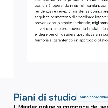
comunità, operando in distretti sanitari, cons
residenziali e servizi di assistenza domicil
acquisite permettono di coordinare intervent
prevenzione in ambito territoriale, miglioran
servizi sanitari e promuovendo la salute del
è ideale per chi desidera specializzarsi in cu
territoriale, garantendo un approccio olistico
Piani di studio
Anno accademic
Il Master online si compone dei segu