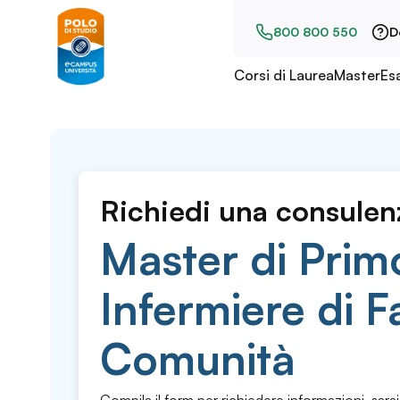
800 800 550
D
Corsi di Laurea
Master
Es
Richiedi una consulen
Master di Primo
Infermiere di F
Comunità