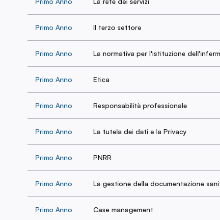
Primo Anno
La rete dei servizi
Primo Anno
Il terzo settore
Primo Anno
La normativa per l'istituzione dell'inferm
Primo Anno
Etica
Primo Anno
Responsabilità professionale
Primo Anno
La tutela dei dati e la Privacy
Primo Anno
PNRR
Primo Anno
La gestione della documentazione sani
Primo Anno
Case management