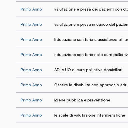
Primo Anno
valutazione e presa dei pazienti con d
Primo Anno
valutazione e presa in carico del pazie
Primo Anno
Educazione sanitaria e assistenza all' a
Primo Anno
educazione sanitaria nelle cure palliati
Primo Anno
ADI e UO di cure palliative domiciliari
Primo Anno
Gestire la disabilità con approccio edu
Primo Anno
Igiene pubblica e prevenzione
Primo Anno
le scale di valutazione infermieristiche