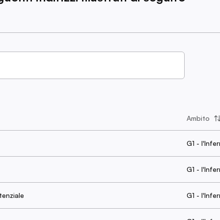
Ambito
G1 - l'Infe
G1 - l'Infe
tenziale
G1 - l'Infe