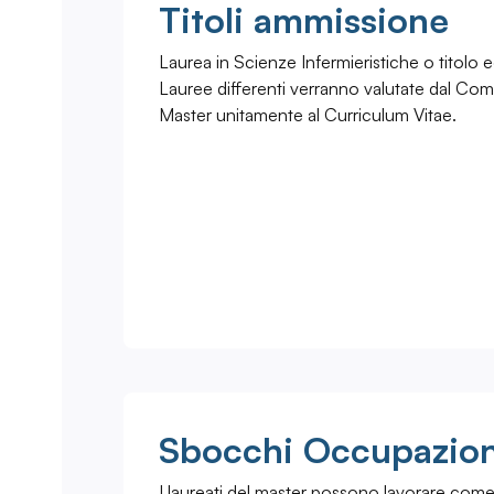
Titoli ammissione
Laurea in Scienze Infermieristiche o titolo e
Lauree differenti verranno valutate dal Comi
Master unitamente al Curriculum Vitae.
Sbocchi Occupazion
I laureati del master possono lavorare come i