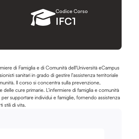
Codice Corso
IFC1
nfermiere di Famiglia e di Comunità dell'Università eCampus
nisti sanitari in grado di gestire l'assistenza territoriale
unità. Il corso si concentra sulla prevenzione,
 delle cure primarie. L'infermiere di famiglia e comunità
nari per supportare individui e famiglie, fornendo assistenza
tili di vita.