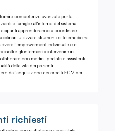
di fornire competenze avanzate per la
enti e famiglie all'interno del sistema
 partecipanti apprenderanno a coordinare
sciplinari, utilizzare strumenti di telemedicina
uovere l'empowerment individuale e di
 inoltre gli infermieri a intervenire in
 collaborare con medici, pediatri e assistenti
ualità della vita dei pazienti.
ero dall'acquisizione dei crediti ECM per
i richiesti
ull online con piattaforma accessibile