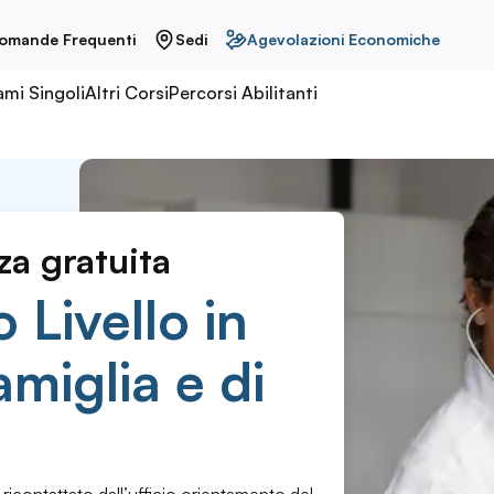
omande Frequenti
Sedi
Agevolazioni Economiche
ami Singoli
Altri Corsi
Percorsi Abilitanti
za gratuita
 Livello in
amiglia e di