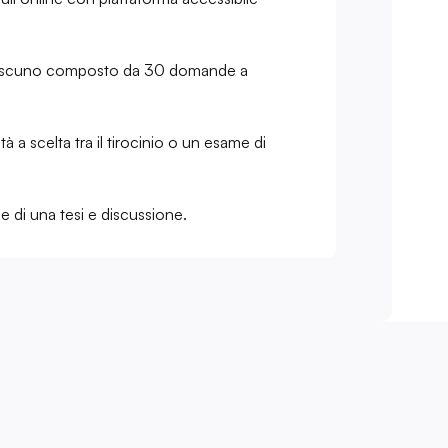
iascuno composto da 30 domande a
ità a scelta tra il tirocinio o un esame di
e di una tesi e discussione.