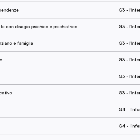
ipendenze
G3 - l'Infe
nte con disagio psichico e psichiatrico
G3 - l'Infe
nziano e famiglia
G3 - l'Infe
ve
G3 - l'Infe
G3 - l'Infe
cativo
G3 - l'Infe
G4 - l'Inf
G4 - l'Inf