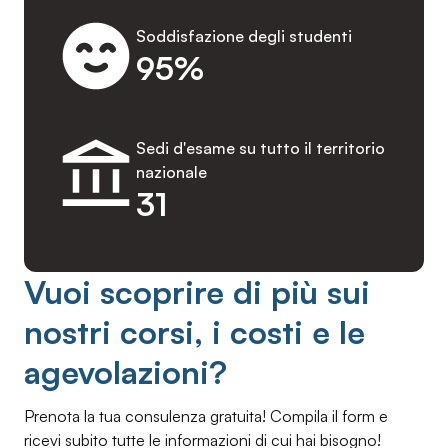
Soddisfazione degli studenti
95%
Sedi d'esame su tutto il territorio
nazionale
31
Vuoi scoprire di più sui
nostri corsi, i costi e le
agevolazioni?
Prenota la tua consulenza gratuita! Compila il form e
ricevi subito tutte le informazioni di cui hai bisogno!