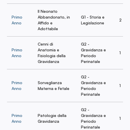
Il Neonato
Primo
Abbandonato, in
G1 - Storia e
2
Anno
Affido e
Legislazione
Adottabile
Cenni di
G2 -
Primo
Anatomia e
Gravidanza e
1
Anno
Fisiologia della
Periodo
Gravidanza
Perinatale
G2 -
Primo
Sorveglianza
Gravidanza e
1
Anno
Materna e Fetale
Periodo
Perinatale
G2 -
Primo
Patologie della
Gravidanza e
1
Anno
Gravidanza
Periodo
Perinatale