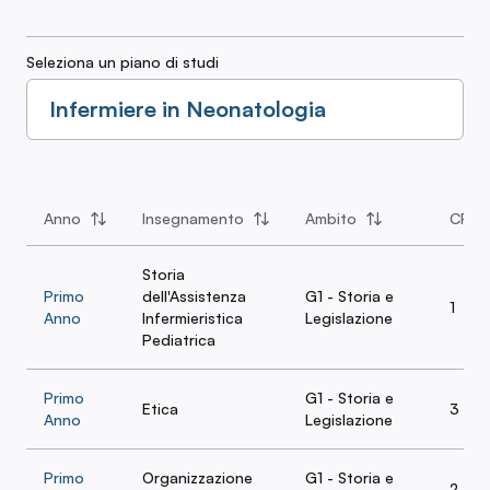
Seleziona un piano di studi
Infermiere in Neonatologia
Anno
Insegnamento
Ambito
CFU
Storia
Primo
dell'Assistenza
G1 - Storia e
1
Anno
Infermieristica
Legislazione
Pediatrica
Primo
G1 - Storia e
Etica
3
Anno
Legislazione
Primo
Organizzazione
G1 - Storia e
2