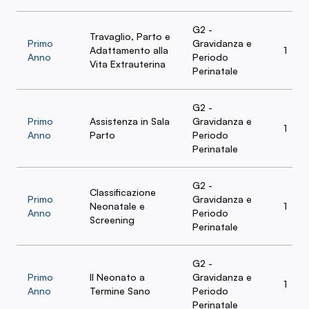
G2 -
Travaglio, Parto e
Primo
Gravidanza e
Adattamento alla
1
Anno
Periodo
Vita Extrauterina
Perinatale
G2 -
Primo
Assistenza in Sala
Gravidanza e
1
Anno
Parto
Periodo
Perinatale
G2 -
Classificazione
Primo
Gravidanza e
Neonatale e
1
Anno
Periodo
Screening
Perinatale
G2 -
Primo
Il Neonato a
Gravidanza e
1
Anno
Termine Sano
Periodo
Perinatale