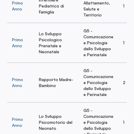
Primo
Allattamento,
Pediatrico di
1
Anno
Salute e
Famiglia
Territorio
G5 -
Lo Sviluppo
Comunicazione
Primo
Psicologico
e Psicologia
1
Anno
Prenatale e
dello Sviluppo
Neonatale
e Perinatale
G5 -
Comunicazione
Primo
Rapporto Madre-
e Psicologia
2
Anno
Bambino
dello Sviluppo
e Perinatale
G5 -
Lo Sviluppo
Comunicazione
Primo
Psicomotorio del
e Psicologia
1
Anno
Neonato
dello Sviluppo