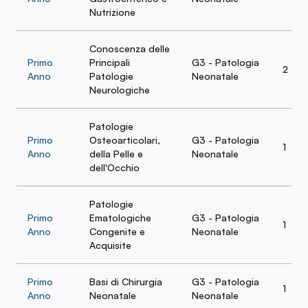
Nutrizione
Conoscenza delle
Primo
Principali
G3 - Patologia
2
Anno
Patologie
Neonatale
Neurologiche
Patologie
Primo
Osteoarticolari,
G3 - Patologia
1
Anno
della Pelle e
Neonatale
dell'Occhio
Patologie
Primo
Ematologiche
G3 - Patologia
1
Anno
Congenite e
Neonatale
Acquisite
Primo
Basi di Chirurgia
G3 - Patologia
1
Anno
Neonatale
Neonatale