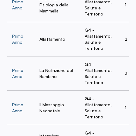
Primo
Allattamento,
Fisiologia della
1
Anno
Salute e
Mammella
Territorio
G4 -
Primo
Allattamento,
Allattamento
2
Anno
Salute e
Territorio
G4 -
Primo
La Nutrizione del
Allattamento,
3
Anno
Bambino
Salute e
Territorio
G4 -
Primo
Il Massaggio
Allattamento,
1
Anno
Neonatale
Salute e
Territorio
G4 -
Infermiere