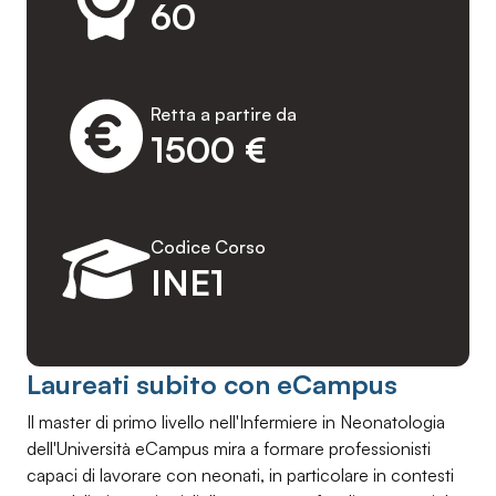
60
Retta a partire da
1500 €
Codice Corso
INE1
Laureati subito con eCampus
Il master di primo livello nell'Infermiere in Neonatologia
dell'Università eCampus mira a formare professionisti
capaci di lavorare con neonati, in particolare in contesti