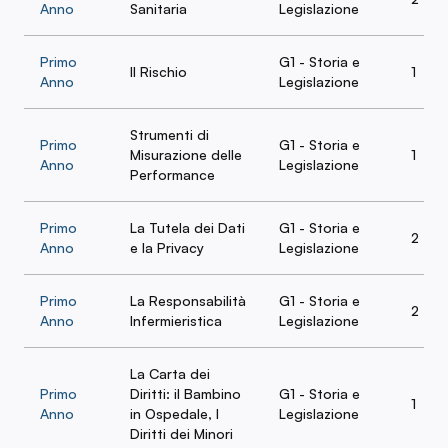
Anno
Sanitaria
Legislazione
Primo
G1 - Storia e
Il Rischio
1
Anno
Legislazione
Strumenti di
Primo
G1 - Storia e
Misurazione delle
1
Anno
Legislazione
Performance
Primo
La Tutela dei Dati
G1 - Storia e
2
Anno
e la Privacy
Legislazione
Primo
La Responsabilità
G1 - Storia e
2
Anno
Infermieristica
Legislazione
La Carta dei
Primo
Diritti: il Bambino
G1 - Storia e
1
Anno
in Ospedale, I
Legislazione
Diritti dei Minori