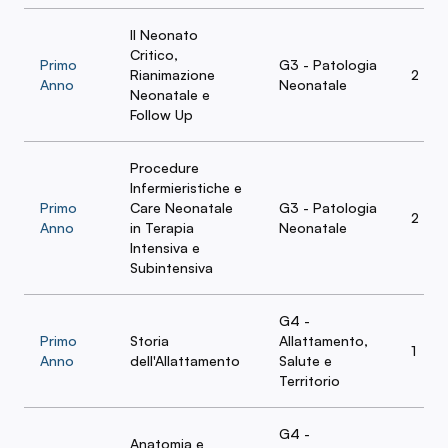
Il Neonato
Critico,
Primo
G3 - Patologia
Rianimazione
2
Anno
Neonatale
Neonatale e
Follow Up
Procedure
Infermieristiche e
Primo
Care Neonatale
G3 - Patologia
2
Anno
in Terapia
Neonatale
Intensiva e
Subintensiva
G4 -
Primo
Storia
Allattamento,
1
Anno
dell'Allattamento
Salute e
Territorio
G4 -
Anatomia e