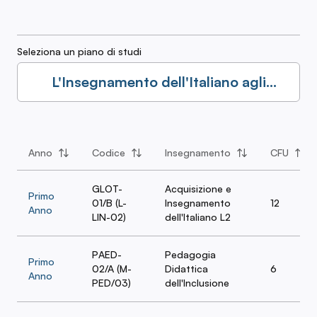
Seleziona un piano di studi
L'Insegnamento dell'Italiano agli
Stranieri, L2
Anno
Codice
Insegnamento
CFU
GLOT-
Acquisizione e
Primo
01/B (L-
Insegnamento
12
Anno
LIN-02)
dell'Italiano L2
PAED-
Pedagogia
Primo
02/A (M-
Didattica
6
Anno
PED/03)
dell'Inclusione