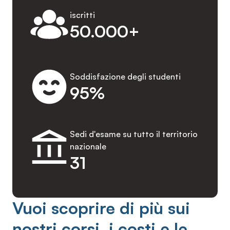
iscritti
50.000+
Soddisfazione degli studenti
95%
Sedi d'esame su tutto il territorio
nazionale
31
Vuoi scoprire di più sui
nostri corsi, i costi e le