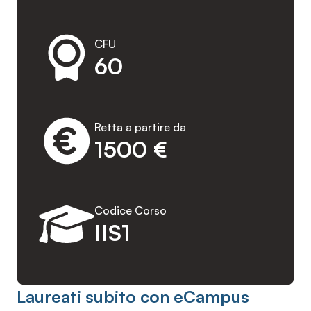
CFU
60
Retta a partire da
1500 €
Codice Corso
IIS1
Laureati subito con eCampus