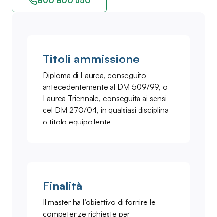
800 800 550
Titoli ammissione
Diploma di Laurea, conseguito
antecedentemente al DM 509/99, o
Laurea Triennale, conseguita ai sensi
del DM 270/04, in qualsiasi disciplina
o titolo equipollente.
Finalità
Il master ha l’obiettivo di fornire le
competenze richieste per