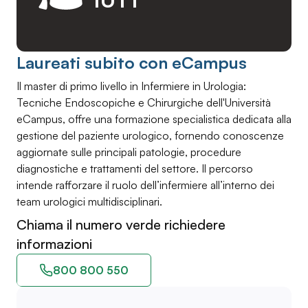
Laureati subito con eCampus
Il master di primo livello in Infermiere in Urologia:
Tecniche Endoscopiche e Chirurgiche dell'Università
eCampus, offre una formazione specialistica dedicata alla
gestione del paziente urologico, fornendo conoscenze
aggiornate sulle principali patologie, procedure
diagnostiche e trattamenti del settore. Il percorso
intende rafforzare il ruolo dell’infermiere all’interno dei
team urologici multidisciplinari.
Chiama il numero verde richiedere
informazioni
800 800 550