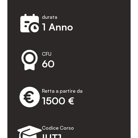
durata
1 Anno
CFU
60
Retta a partire da
1500 €
Codice Corso
IUT1