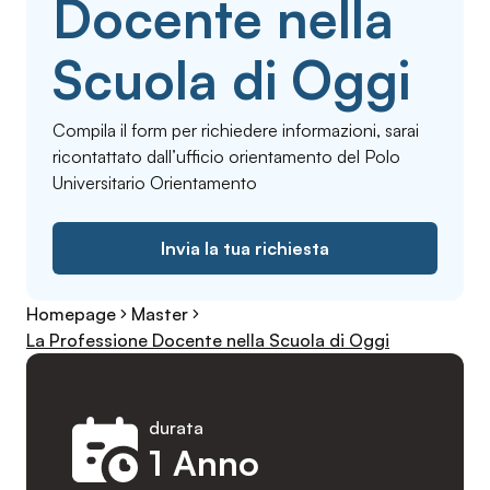
Docente nella
Scuola di Oggi
Compila il form per richiedere informazioni, sarai
ricontattato dall’ufficio orientamento del Polo
Universitario Orientamento
Invia la tua richiesta
Homepage
Master
La Professione Docente nella Scuola di Oggi
durata
1 Anno