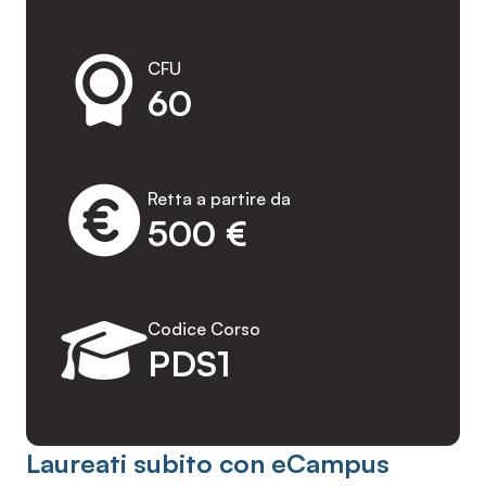
CFU
60
Retta a partire da
500 €
Codice Corso
PDS1
Laureati subito con eCampus