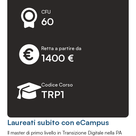
CFU
60
Retta a partire da
1400 €
Codice Corso
TRP1
Laureati subito con eCampus
Il master di primo livello in Transizione Digitale nella PA