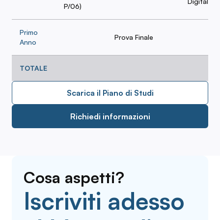
Digitalizz
P/06)
Primo
Prova Finale
Anno
TOTALE
Scarica il Piano di Studi
Richiedi informazioni
Cosa aspetti?
Iscriviti adesso