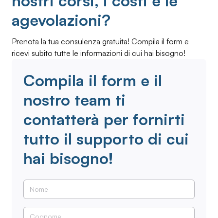
nostri corsi, i costi e le
agevolazioni?
Prenota la tua consulenza gratuita! Compila il form e
ricevi subito tutte le informazioni di cui hai bisogno!
Compila il form e il
nostro team ti
contatterà per fornirti
tutto il supporto di cui
hai bisogno!