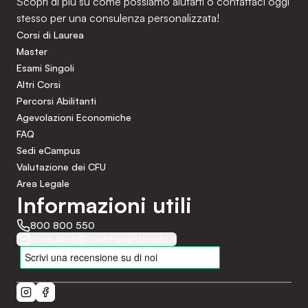
Scopri di più su come possiamo aiutarti o contattaci oggi
stesso per una consulenza personalizzata!
Corsi di Laurea
Master
Esami Singoli
Altri Corsi
Percorsi Abilitanti
Agevolazioni Economiche
FAQ
Sedi eCampus
Valutazione dei CFU
Area Legale
Informazioni utili
800 800 550
consulenti@orientamento.edu.it