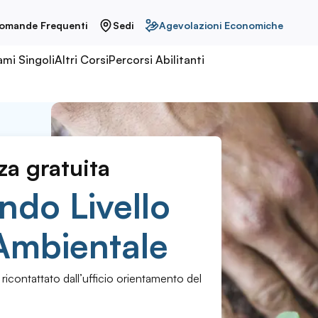
omande Frequenti
Sedi
Agevolazioni Economiche
ami Singoli
Altri Corsi
Percorsi Abilitanti
za gratuita
ndo Livello
 Ambientale
 ricontattato dall’ufficio orientamento del