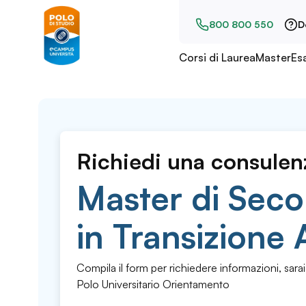
800 800 550
D
Corsi di Laurea
Master
Es
Richiedi una consulen
Master di Seco
in Transizione
Compila il form per richiedere informazioni, sarai
Polo Universitario Orientamento