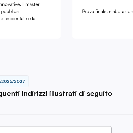
innovative. Il master
a pubblica
Prova finale: elaborazion
e ambientale e la
o
2026/2027
enti indirizzi illustrati di seguito