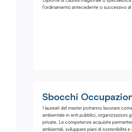
Diploma di Laurea magistrale o specialisti
l’ordinamento antecedente o successivo al
Sbocchi Occupazion
I laureati del master potranno lavorare come
ambientale in enti pubblici, organizzazioni 
private. Le competenze acquisite permetter
ambientali, sviluppare piani di sostenibilità e