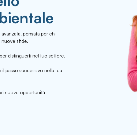
llo
bientale
avanzata, pensata per chi
 nuove sfide.
per distinguerti nel tuo settore.
 il passo successivo nella tua
apri nuove opportunità