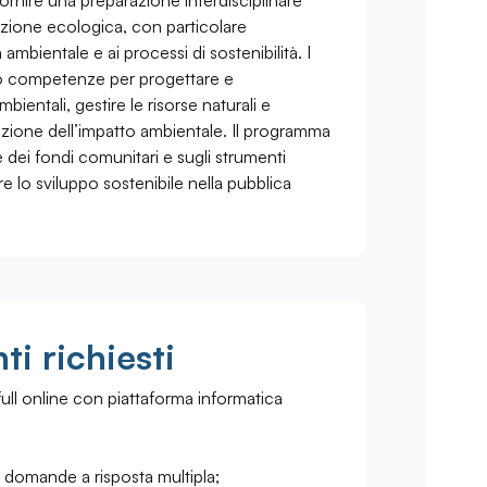
fornire una preparazione interdisciplinare
sizione ecologica, con particolare
ambientale e ai processi di sostenibilità. I
no competenze per progettare e
ientali, gestire le risorse naturali e
duzione dell’impatto ambientale. Il programma
e dei fondi comunitari e sugli strumenti
 lo sviluppo sostenibile nella pubblica
i richiesti
ull online con piattaforma informatica
 domande a risposta multipla;