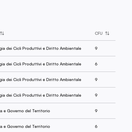
CFU
ia dei Cicli Produttivi e Diritto Ambientale
9
ia dei Cicli Produttivi e Diritto Ambientale
6
ia dei Cicli Produttivi e Diritto Ambientale
9
ia dei Cicli Produttivi e Diritto Ambientale
9
 e Governo del Territorio
9
 e Governo del Territorio
6