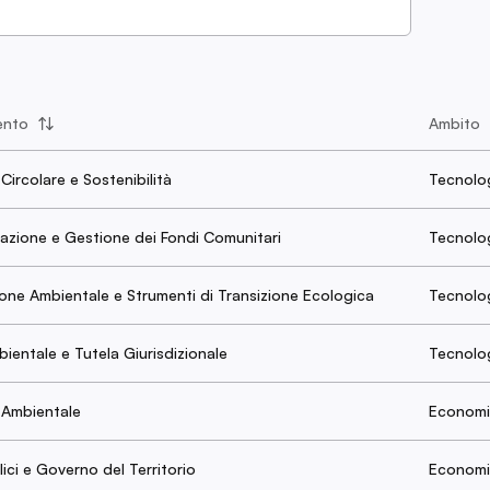
ento
Ambito
ircolare e Sostenibilità
Tecnolog
zione e Gestione dei Fondi Comunitari
Tecnolog
ione Ambientale e Strumenti di Transizione Ecologica
Tecnolog
bientale e Tutela Giurisdizionale
Tecnolog
Ambientale
Economia
ici e Governo del Territorio
Economia