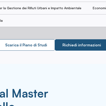
er la Gestione dei Rifiuti Urbani e Impatto Ambientale
Economia
le
Scarica il Piano di Studi
Richiedi informazioni
 al Master