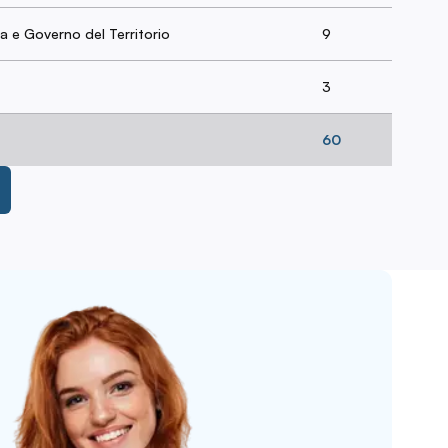
 e Governo del Territorio
9
3
60