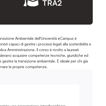
TRA2
Transizione Ambientale dell'Università eCampus è
sti capaci di gestire i processi legati alla sostenibilità e
lica Amministrazione. Il corso è rivolto a laureati
esiderano acquisire competenze tecniche, giuridiche ed
stire la transizione ambientale. È ideale per chi già
ornare le proprie competenze.