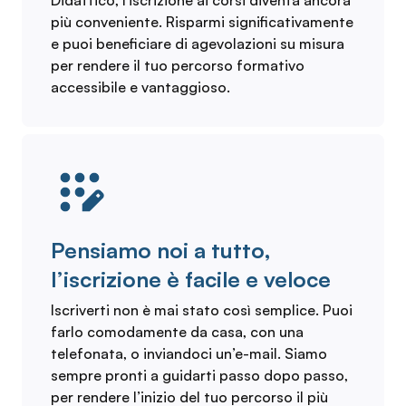
Didattico, l'iscrizione ai corsi diventa ancora
più conveniente. Risparmi significativamente
e puoi beneficiare di agevolazioni su misura
per rendere il tuo percorso formativo
accessibile e vantaggioso.
Pensiamo noi a tutto,
l’iscrizione è facile e veloce
Iscriverti non è mai stato così semplice. Puoi
farlo comodamente da casa, con una
telefonata, o inviandoci un’e-mail. Siamo
sempre pronti a guidarti passo dopo passo,
per rendere l’inizio del tuo percorso il più