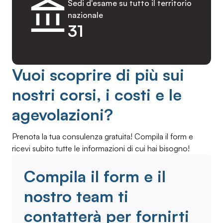
Sedi d'esame su tutto il territorio
nazionale
31
Vuoi scoprire di più sui
nostri corsi, i costi e le
agevolazioni?
Prenota la tua consulenza gratuita! Compila il form e
ricevi subito tutte le informazioni di cui hai bisogno!
Compila il form e il
nostro team ti
contatterà per fornirti