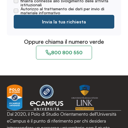
finalità connesse allo svolgimento delle attività
istituzionali
Autorizzo al trattamento dei dati per invio di
materiale informativo
Invia la tua richiesta
Oppure chiama il numero verde
800 800 550
Dal 2020, il Polo di Studio Orientamento dell'Università
eCampus è il punto di riferimento per chi desidera
intraprendere un percorso universitario con il giusto