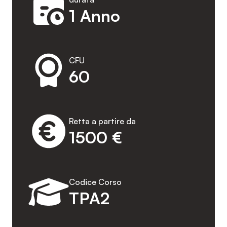
1 Anno
CFU
60
Retta a partire da
1500 €
Codice Corso
TPA2