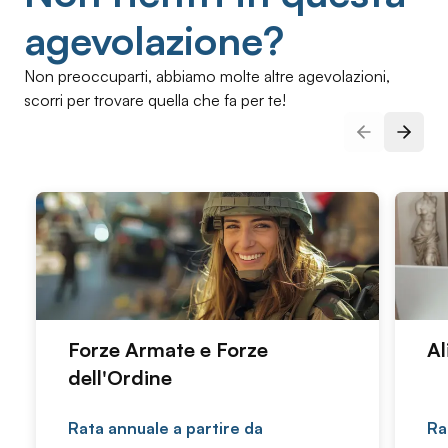
agevolazione?
Non preoccuparti, abbiamo molte altre agevolazioni,
scorri per trovare quella che fa per te!
Slide prec
Pross
Forze Armate e Forze
Al
dell'Ordine
Rata annuale a partire da
Ra