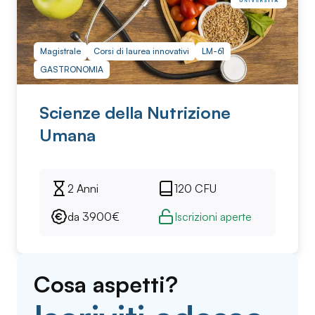
Magistrale
Corsi di laurea innovativi
LM-61
GASTRONOMIA
Scienze della Nutrizione
Umana
2 Anni
120
CFU
da
3900
€
Iscrizioni aperte
Cosa aspetti?