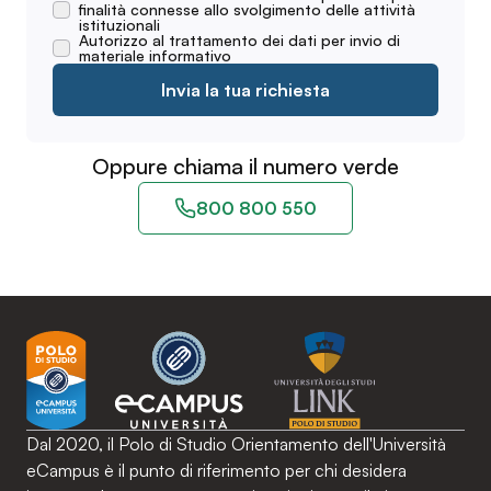
finalità connesse allo svolgimento delle attività
istituzionali
Autorizzo al trattamento dei dati per invio di
materiale informativo
Invia la tua richiesta
Oppure chiama il numero verde
800 800 550
Dal 2020, il Polo di Studio Orientamento dell'Università
eCampus è il punto di riferimento per chi desidera